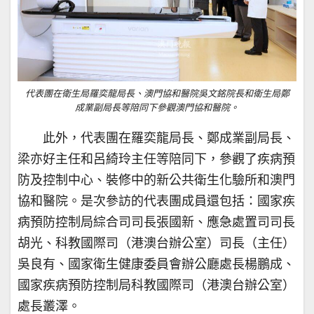
代表團在衛生局羅奕龍局長、澳門協和醫院吳文銘院長和衛生局鄭
成業副局長等陪同下參觀澳門協和醫院。
此外，代表團在羅奕龍局長、鄭成業副局長、
梁亦好主任和呂綺玲主任等陪同下，參觀了疾病預
防及控制中心、裝修中的新公共衛生化驗所和澳門
協和醫院。是次參訪的代表團成員還包括：國家疾
病預防控制局綜合司司長張國新、應急處置司司長
胡光、科教國際司（港澳台辦公室）司長（主任）
吳良有、國家衛生健康委員會辦公廳處長楊鵬成、
國家疾病預防控制局科教國際司（港澳台辦公室）
處長叢澤。