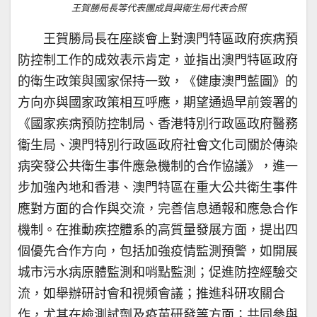
王賀勝局長等代表團成員與衛生局代表合照
王賀勝局長在座談會上對澳門特區政府疾病預
防控制工作的成效表示肯定，並指出澳門特區政府
的衛生政策與國家保持一致，《健康澳門藍圖》的
方向亦與國家政策相互呼應，期望通過早前簽署的
《國家疾病預防控制局、香港特別行政區政府醫務
衞生局、澳門特別行政區政府社會文化司關於傳染
病突發公共衛生事件應急機制的合作協議》，進一
步加強內地和香港、澳門特區在重大公共衛生事件
應對方面的合作與交流，完善信息通報和應急合作
機制。在推動疾控體系的高質量發展方面，提出四
個優先合作方向，包括加強疫情監測預警，如開展
城市污水病原體監測和哨點監測；促進防控經驗交
流，如舉辦研討會和視頻會議；推進科研攻關合
作，尤其在檢測試劑及疫苗研發等方面；共同參與