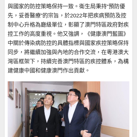
與國家的防控策略保持一致。衛生局秉持“預防優
先，妥善醫療”的宗旨，於2022年把疾病預防及控
制中心升格為廳級單位，彰顯了澳門特區政府對疾
控工作的高度重視。他又強調，《健康澳門藍圖》
中關於傳染病防控的具體指標與國家疾控策略保持
同步，將繼續加強與內地的合作交流，在粵港澳大
灣區框架下，持續完善澳門特區的疾控體系，為構
建健康中國和健康澳門作出貢獻。