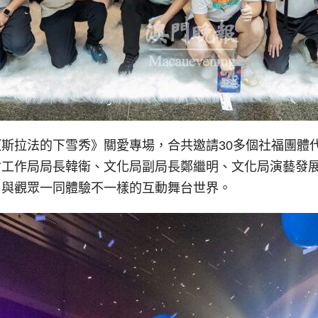
斯拉法的下雪秀》關愛專場，合共邀請30多個社福團體代
會工作局局長韓衛、文化局副局長鄭繼明、文化局演藝發
，與觀眾一同體驗不一樣的互動舞台世界。