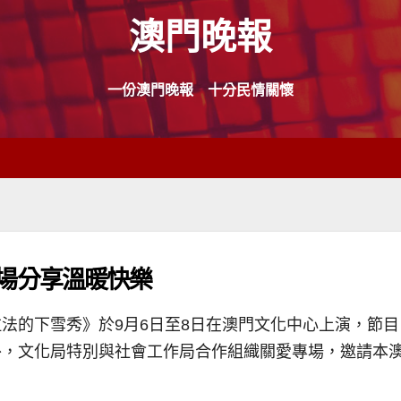
澳門晚報
一份澳門晚報 十分民情關懷
場分享溫暖快樂
法的下雪秀》於9月6日至8日在澳門文化中心上演，節
外，文化局特別與社會工作局合作組織關愛專場，邀請本