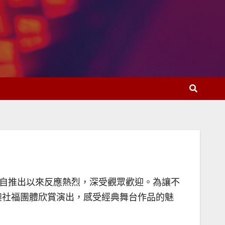
目自推出以來反應熱烈，深受觀眾歡迎。為讓不
澳社福團體欣賞演出，感受經典舞台作品的魅