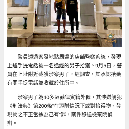
警員透過案發地點周邊的店舖監察系統，發現
上述手提電話被一名途經的男子拾獲。9月5日，警
員在上址附近截獲涉案男子，經調查，其承認拾獲
有關手提電話並收藏於住所中。
涉案男子為40多歲菲律賓籍外僱，其涉嫌觸犯
《刑法典》第200條“在添附情況下或對拾得物、發
現物之不正當據為己有”罪，案件移送檢察院偵
辦。