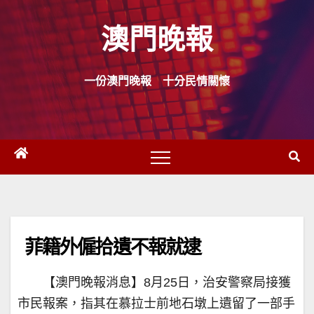
Skip
澳門晚報
to
content
一份澳門晚報 十分民情關懷
菲籍外僱拾遺不報就逮
【澳門晚報消息】8月25日，治安警察局接獲
市民報案，指其在慕拉士前地石墩上遺留了一部手