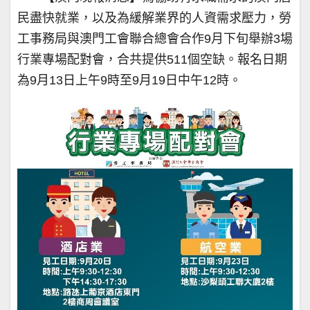
民盡快就業，以及為緩解業界的人資需求壓力，勞
工事務局與澳門工會聯合總會合作9月下旬舉辦3場
行業專場配對會，合共提供511個空缺。報名日期
為9月13日上午9時至9月19日中午12時。