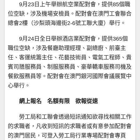
9月23日上午舉辦航空業配對會，提供85個職
位空缺，涉及機場安檢員。配對會在澳門工會聯合
總會2樓（沙梨頭海邊街2-6號工聯大廈）舉行。
9月24日全日舉辦酒店業配對會，提供365個
職位空缺，涉及餐廳助理經理、副總廚、前臺主
任、客運統籌主任、花藝技術員、電氣工程師、貴
賓司膳服務員、制服服務員、豪華轎車服務司機及
餐飲服務員等。配對會在澳門銀河國際會議展覽中
心舉行。
網上報名 名額有限 欲報從速
勞工局和工聯會透過短訊通知欲尋找相關工作
的求職者，凡收到短訊的求職者或有意參加配對會
的澳門居民，可登入勞工局行業專場配對會專頁