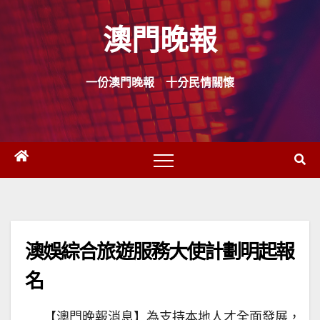
Skip
澳門晚報
to
content
一份澳門晚報 十分民情關懷
澳娛綜合旅遊服務大使計劃明起報
名
【澳門晚報消息】為支持本地人才全面發展，