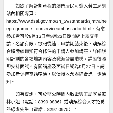
如欲了解計劃章程的澳門居民可登入勞工局網
站內相關專頁：
https://www.dsal.gov.mo/zh_tw/standard/sjmtraine
eprogramme_tourserviceambassador.html，有意
參加者可於9月16日至9月23日期間網上遞交申
請，名額有限，欲報從速。申請期結束後，澳娛綜
合將陸續通知符合條件的申請人參加講座，詳細說
明計劃的各項培訓內容及職涯發展階梯，講座後隨
即安排面試。有關講座及面試日期為9月27日。請
參加者保持電話暢通，以便接收澳娛綜合進一步通
知。
如有查詢，可於辦公時間內致電勞工局就業廳
林小姐（電話：8399 9886）或澳娛綜合人才招募
熱線盧先生（電話：8297 0975）。