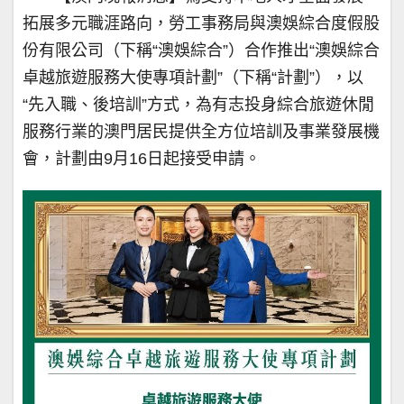
拓展多元職涯路向，勞工事務局與澳娛綜合度假股
份有限公司（下稱“澳娛綜合”）合作推出“澳娛綜合
卓越旅遊服務大使專項計劃”（下稱“計劃”），以
“先入職、後培訓”方式，為有志投身綜合旅遊休閒
服務行業的澳門居民提供全方位培訓及事業發展機
會，計劃由9月16日起接受申請。