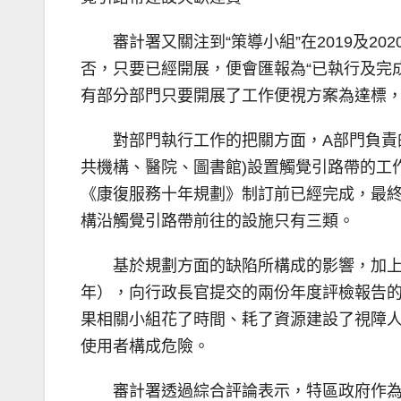
審計署又關注到“策導小組”在2019及
否，只要已經開展，便會匯報為“已執行及完
有部分部門只要開展了工作便視方案為達標
對部門執行工作的把關方面，A部門負責
共機構、醫院、圖書館)設置觸覺引路帶的工
《康復服務十年規劃》制訂前已經完成，最
構沿觸覺引路帶前往的設施只有三類。
基於規劃方面的缺陷所構成的影響，加上
年），向行政長官提交的兩份年度評檢報告的
果相關小組花了時間、耗了資源建設了視障
使用者構成危險。
審計署透過綜合評論表示，特區政府作