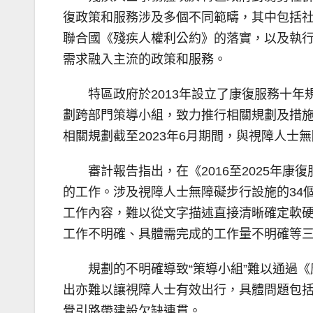
復政策和服務涉及多個不同範疇，其中包括
聯合國《殘疾人權利公約》的落實，以及執行
需求融入主流的政策和服務。
特區政府於2013年設立了康復服務十年
劃跨部門策導小組，致力推行相關規劃及措施
相關規劃截至2023年6月期間，與視障人士
審計報告指出，在《2016至2025年
的工作。涉及視障人士無障礙步行設施的34
工作內容，難以從文字描述直接清晰確定軟
工作不明確、具體需完成的工作量不明確等
規劃的不明確導致“策導小組”難以通過
出亦難以讓視障人士有效出行，具體問題包
覺引路帶建設欠缺連貫。