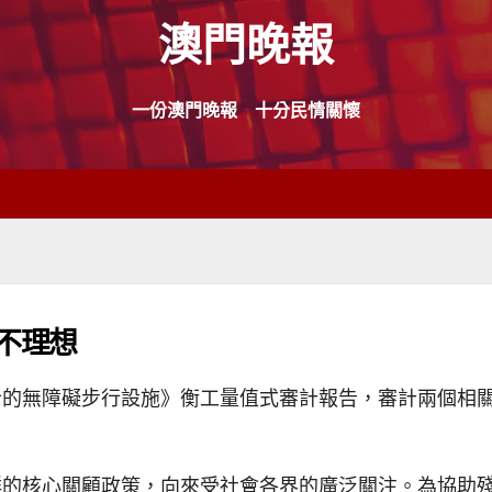
澳門晚報
一份澳門晚報 十分民情關懷
不理想
士的無障礙步行設施》衡工量值式審計報告，審計兩個相
群的核心關顧政策，向來受社會各界的廣泛關注。為協助