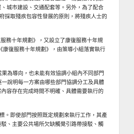
屋、城市建設、交通配套等。另外，為了配合
政府採取殘疾包容性發展的原則，將殘疾人士的
年康復服務十年規劃》，又設立了康復服務十年規
訂《康復服務十年規劃》，由策導小組落實執行
目成果為導向，也未能有效協調小組內不同部門
逐一說明每一方案由哪些部門協調分工及具體
案內容存在完成時間不明確、具體需要執行的
達標。即使部門按照既定規劃來執行工作，其產
接駁、主要公共場所欠缺觸覺引路帶接駁、觸