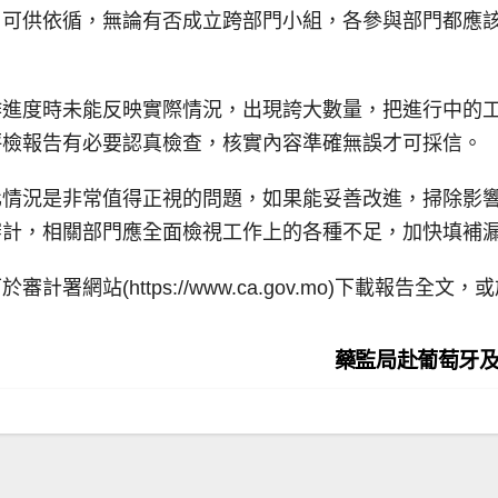
引可供依循，無論有否成立跨部門小組，各參與部門都應
。
作進度時未能反映實際情況，出現誇大數量，把進行中的
評檢報告有必要認真檢查，核實內容準確無誤才可採信。
化情況是非常值得正視的問題，如果能妥善改進，掃除影
審計，相關部門應全面檢視工作上的各種不足，加快填補
署網站(https://www.ca.gov.mo)下載報告全
藥監局赴葡萄牙及