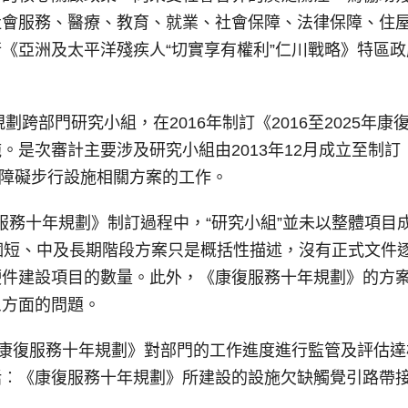
社會服務、醫療、教育、就業、社會保障、法律保障、住
《亞洲及太平洋殘疾人“切實享有權利”仁川戰略》特區
規劃跨部門研究小組，在2016年制訂《2016至2025
。是次審計主要涉及研究小組由2013年12月成立至制
無障礙步行設施相關方案的工作。
康復服務十年規劃》制訂過程中，“研究小組”並未以整體項
個短、中及長期階段方案只是概括性描述，沒有正式文件
硬件建設項目的數量。此外，《康復服務十年規劃》的方
三方面的問題。
《康復服務十年規劃》對部門的工作進度進行監管及評估
括︰《康復服務十年規劃》所建設的設施欠缺觸覺引路帶