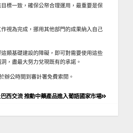
該目標一致，確保公帑合理運用，最重要是保
工作視為完成，挪用其他部門的成果納入自己
響這類基礎建設的障礙，即可對需要使用這些
漏洞，盡最大努力兌現既有的承諾。
文，或於辦公時間到審計署免費索閱。
巴西交流 推動中藥產品進入葡語國家市場