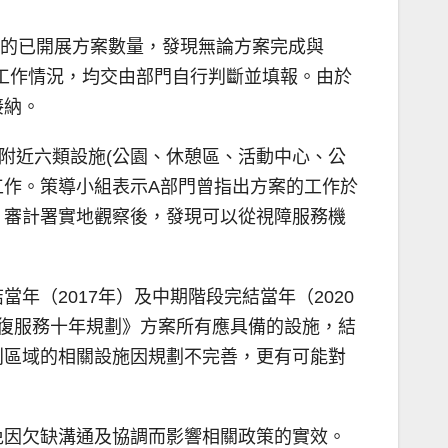
表上的已開展方案數量，發現無論方案完成與
的工作情況，均交由部門自行判斷並填報。由於
接納。
附近六類設施(公園、休憩區、活動中心、公
工作。策導小組表示A部門曾指出方案的工作於
。審計署實地觀察後，發現可以從視障服務機
（2017年）及中期階段完結當年（2020
康復服務十年規劃》方案所有應具備的設施，結
別區域的相關設施因規劃不完善，更有可能對
免因欠缺溝通及協調而影響相關政策的實效。