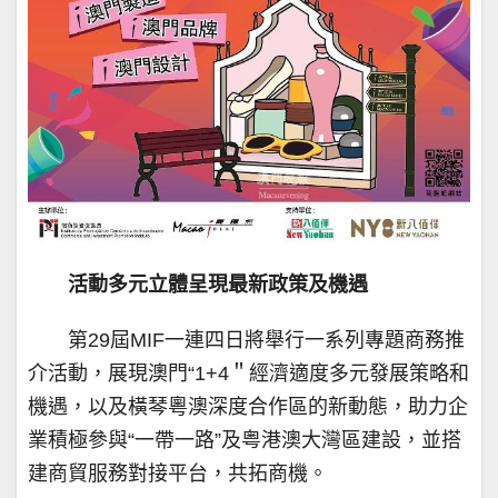
活動多元立體呈現最新政策及機遇
第29屆MIF一連四日將舉行一系列專題商務推
介活動，展現澳門“1+4＂經濟適度多元發展策略和
機遇，以及橫琴粵澳深度合作區的新動態，助力企
業積極參與“一帶一路”及粤港澳大灣區建設，並搭
建商貿服務對接平台，共拓商機。