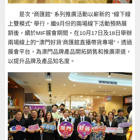
是次 “商匯館” 系列推廣活動以嶄新的 “線下線
上雙模式” 舉行，繼9月份的兩場線下活動預熱展
銷後，續於MIF展會期間，在10月17日及18日舉辦
兩場線上的“‘澳門好貨’商匯館直播帶貨專場”，透過
展會平台，為澳門品牌產品開拓銷售和推廣渠道，
以提升品牌及產品知名度。