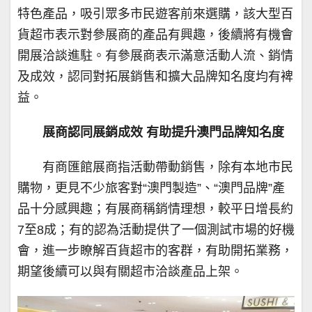
特色產品，吸引眾多市民遊客前來選購，該大型百
貨超市表示對參展商的產品有興趣，後續將有機會
開展洽談進駐。有參展商表示滿意活動人流、銷情
及成效，認同對拓展銷售和擴大品牌知名度均有裨
益。
展商認同展銷成效 有助提升澳門品牌知名度
有商匯館展商指活動帶動銷售，除有本地市民
購物，更見不少旅客對“澳門製造”、“澳門品牌”產
品十分感興趣；有展商稱銷情理想，較平日增長約
7至8成；有的認為活動提供了一個測試市場的好機
會，進一步瞭解百貨超市的客群，有助開拓業務，
期望後續可以與有關超市洽談產品上架。