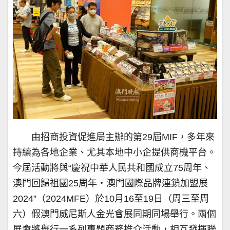
由招商投資促進局主辦的第29屆MIF，多年來
持續為各地企業、尤其本地中小企提供商機平台。
今屆活動將與“慶祝中華人民共和國成立75周年、
澳門回歸祖國25周年‧澳門國際品牌連鎖加盟展
2024”（2024MFE）於10月16至19日（周三至周
六）假澳門威尼斯人金光會展同期同場舉行。兩個
展會將舉行一系列專題商務推介活動，相互發揮聯