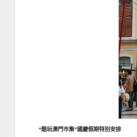
“酷玩澳門市集”國慶假期特別安排