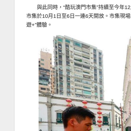
與此同時，“酷玩澳門市集”持續至今年
市集於10月1日至6日一連6天開放。市集現
遊+”體驗。