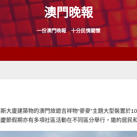
澳門晚報
一份澳門晚報 十分民情關懷
大廈建築物的澳門旅遊吉祥物“麥麥”主題大型裝置於10
國慶節假期亦有多項社區活動在不同區分舉行，邀約居民