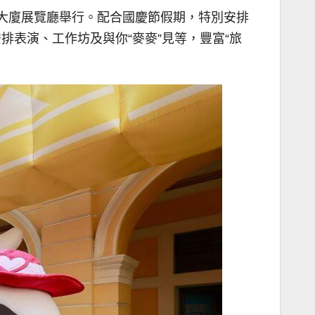
斯大廈展覽廳舉行。配合國慶節假期，特別安排
排表演、工作坊及與你“麥麥”見等，豐富“旅