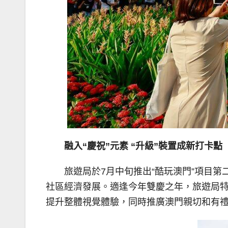
融入“慶祝”元素 “升級”裝置成新打卡點
旅遊局於7月中旬推出“酷玩澳門”項目第
社區經濟發展。適逢今年雙慶之年，旅遊局特意
提升整體視覺體驗，同時推廣澳門親切和有禮