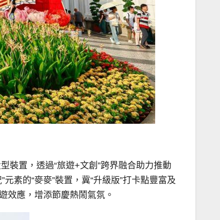
型裝置，透過“旅遊+文創”跨界融合助力推動
元素的“麥麥”裝置，冀“升級版”打卡點豐富及
旅遊效應，增添節慶熱鬧氣氛。