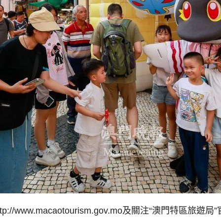
/www.macaotourism.gov.mo及關注“澳門特區