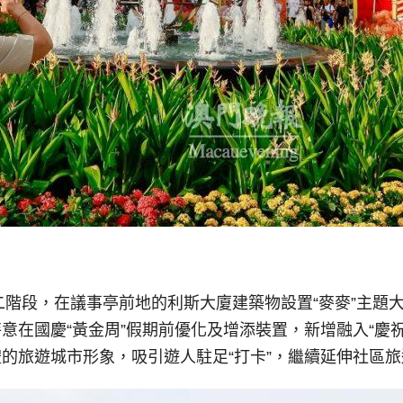
二階段，在議事亭前地的利斯大廈建築物設置“麥麥”主題大
在國慶“黃金周”假期前優化及增添裝置，新增融入“慶祝”
的旅遊城市形象，吸引遊人駐足“打卡”，繼續延伸社區