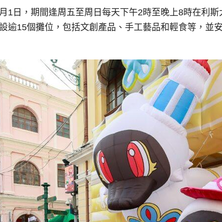
12月1日，期間逢周五至周日每天下午2時至晚上8時在利
場設逾15個攤位，包括文創產品、手工藝品和輕食等，並安