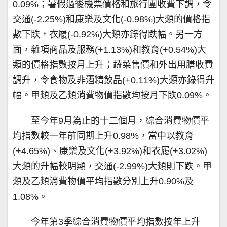
0.09%；暑假過後機票價格和旅行團收費下調，令
交通(-2.25%)和康樂及文化(-0.98%)大類的價格指
數下跌，衣履(-0.92%)大類亦錄得跌幅。另一方
面，雜項商品及服務(+1.13%)和教育(+0.54%)大
類的價格指數按月上升；蔬菜售價和外出用膳收費
調升，令食物及非酒精飲品(+0.11%)大類亦錄得升
幅。甲類及乙類消費物價指數均按月下跌0.09%。
至今年9月為止的十二個月，綜合消費物價平
均指數較一年前同期上升0.98%，當中以教育
(+4.65%)、康樂及文化(+3.92%)和衣履(+3.02%)
大類的升幅較明顯，交通(-2.99%)大類則下跌。甲
類及乙類消費物價平均指數分別上升0.90%及
1.08%。
今年第3季綜合消費物價平均指數按年上升