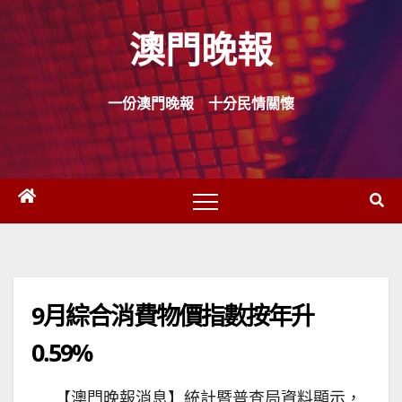
Skip
澳門晚報
to
content
一份澳門晚報 十分民情關懷
9月綜合消費物價指數按年升
0.59%
【澳門晚報消息】統計暨普查局資料顯示，