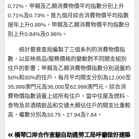
0.72%，甲類及乙類消費物價平均指數分別上升
0.71%及0.73%。首九個月綜合消費物價平均指數
按年上升0.89%，甲類及乙類消費物價平均指數分
別上升0.84%及0.96%。
統計暨普查局編製了三個系列的消費物價指
數，以反映商品/服務價格的變動對不同開支組別
住戶的影響；甲類及乙類消費物價指數分別涵蓋約
50%和30%的住戶，每月平均開支分別為12,000至
35,999澳門元及36,000至62,999澳門元。綜合消
費物價指數涵蓋上述所有住戶，當中住屋及燃料、
食物及非酒精飲品和交通大類佔住戶的開支比重較
高，權數分別為33.75、27.94及7.84。
文
橫琴口岸合作查驗自助通
勞工局呼籲做好建築