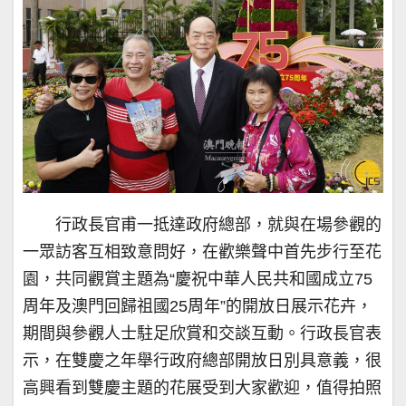
行政長官甫一抵達政府總部，就與在場參觀的
一眾訪客互相致意問好，在歡樂聲中首先步行至花
園，共同觀賞主題為“慶祝中華人民共和國成立75
周年及澳門回歸祖國25周年”的開放日展示花卉，
期間與參觀人士駐足欣賞和交談互動。行政長官表
示，在雙慶之年舉行政府總部開放日別具意義，很
高興看到雙慶主題的花展受到大家歡迎，值得拍照