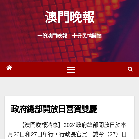
Skip
澳門晚報
to
content
一份澳門晚報 十分民情關懷
政府總部開放日喜賀雙慶
【澳門晚報消息】2024政府總部開放日於本
月26日和27日舉行，行政長官賀一誠今（27）日