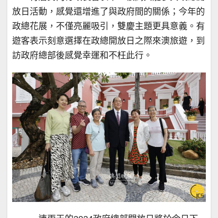
放日活動，感覺還增進了與政府間的關係；今年的
政總花展，不僅亮麗吸引，雙慶主題更具意義。有
遊客表示刻意選擇在政總開放日之際來澳旅遊，到
訪政府總部後感覺幸運和不枉此行。