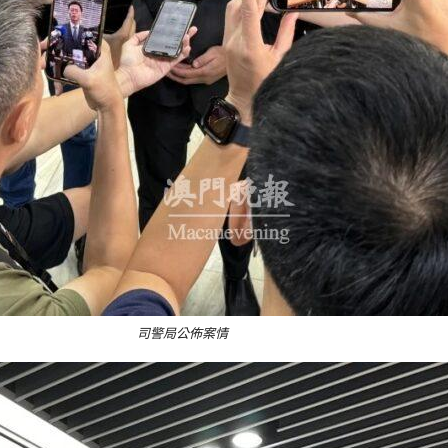
司警局公佈案情