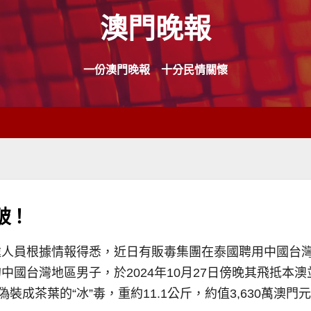
澳門晚報
一份澳門晚報 十分民情關懷
破！
人員根據情報得悉，近日有販毒集團在泰國聘用中國台灣
中國台灣地區男子，於2024年10月27日傍晚其飛抵本
裝成茶葉的“冰”毒，重約11.1公斤，約值3,630萬澳