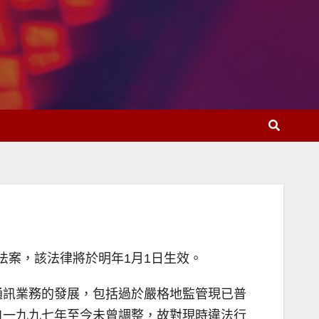
法案，該法律將於明年1月1日生效。
通訊業務的發展，包括過於嚴格地監管現已普
自一九九七年至今未曾調整，故對現時違法行