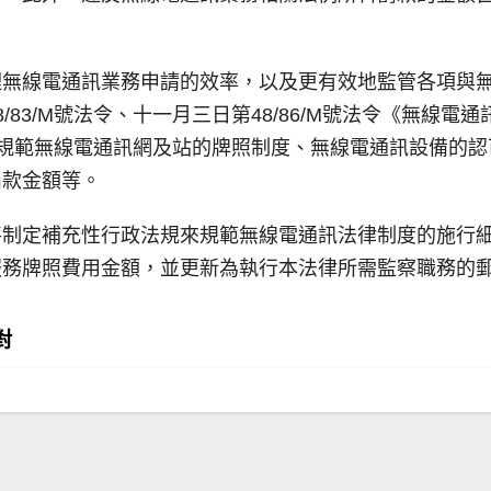
理無線電通訊業務申請的效率，以及更有效地監管各項與
83/M號法令、十一月三日第48/86/M號法令《無線
容包括規範無線電通訊網及站的牌照制度、無線電通訊設備的
罰款金額等。
將制定補充性行政法規來規範無線電通訊法律制度的施行
服務牌照費用金額，並更新為執行本法律所需監察職務的
對