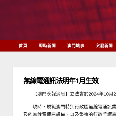
Skip
to
content
首頁
即時新聞
澳門城事
突發新聞
無線電通訊法明年1月生效
【澳門晚報消息】立法會於2024年10
現時，規範澳門特別行政區無線電通訊
及的無線電通訊設備，以及繁複的行政手續