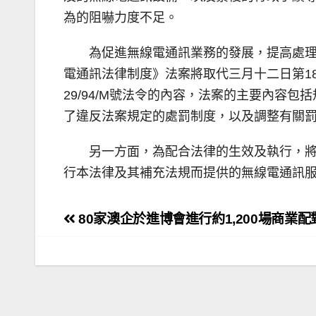
為的阻嚇力度不足。
為促進無線電通訊業務的發展，提高處
電通訊法律制度》法案將取代三月十二日第18/
29/94/M號法令的內容，法案的主要內
了違反法案規定的處罰制度，以及調整有關
另一方面，為配合法律的生效及執行，
行本法律及其補充法規而提供的無線電通訊
文
80家澳企於進博會進行約1,200場商業配
章
導
覽