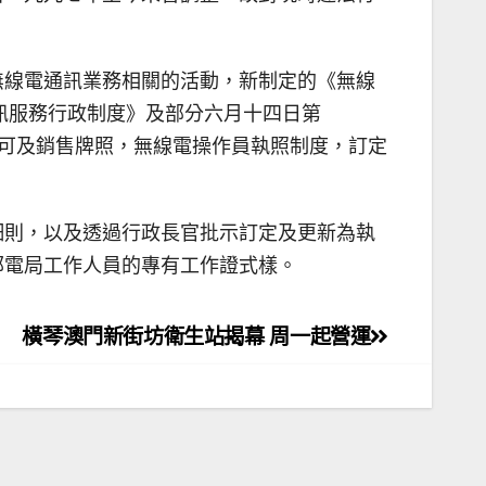
無線電通訊業務相關的活動，新制定的《無線
電通訊服務行政制度》及部分六月十四日第
認可及銷售牌照，無線電操作員執照制度，訂定
細則，以及透過行政長官批示訂定及更新為執
郵電局工作人員的專有工作證式樣。
橫琴澳門新街坊衛生站揭幕 周一起營運