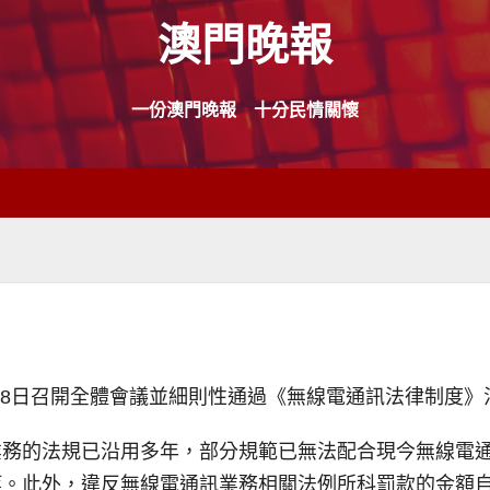
澳門晚報
一份澳門晚報 十分民情關懷
月28日召開全體會議並細則性通過《無線電通訊法律制度》
業務的法規已沿用多年，部分規範已無法配合現今無線電
等。此外，違反無線電通訊業務相關法例所科罰款的金額