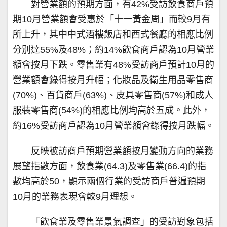
對營業額的預期方面，有42%受訪飲食商戶預
期10月營業額會受惠於「十一黃金周」而較9月有
所上升，其中中式酒樓飯店和西式餐廳的相應比例
分別達55%及48%；約14%飲食商戶認為10月營業
額會按月下跌。零售業有48%受訪商戶預計10月的
營業額會錄得按月升幅；化妝品及衛生用品零售商
(70%)、百貨商戶(63%)、皮具零售商(57%)和成人
服裝零售商(54%)的相應比例均高於五成。此外，
約16%受訪商戶認為10月營業額會錄得按月跌幅。
反映被訪商戶預期營業額按月變動方向的業務
展望指數方面，飲食業(64.3)及零售業(66.4)的指
數均高於50，顯示兩個行業的受訪商戶普遍預期
10月的業務表現會較9月理想。
「飲食業及零售業景氣調查」的受訪對象包括