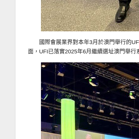
國際會展業界對本年3月於澳門舉行的UF
面，UFI已落實2025年6月繼續選址澳門舉