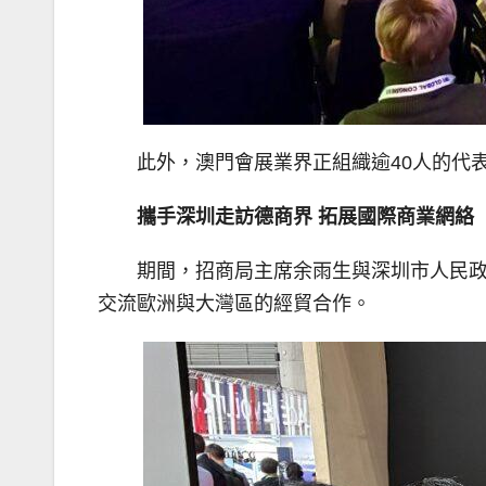
此外，澳門會展業界正組織逾40人的代表
攜手深圳走訪德商界 拓展國際商業網絡
期間，招商局主席余雨生與深圳市人民
交流歐洲與大灣區的經貿合作。