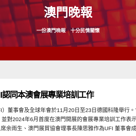
澳門晚報
一份澳門晚報 十分民情關懷
I認同本澳會展專業培訓工作
FI）董事會及全球年會於11月20日至23日德國科隆舉行
，並對2024年6月首度在澳門開展的會展專業培訓工作表
席余雨生、澳門展貿協會理事長陳思雅作為UFI 董事會