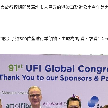
代表於行程期間與深圳市人民政府港澳事務辦公室主任姜
”吸引了逾500位全球行業領袖，主題為“應變、求變”（cha