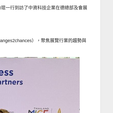
力琨一行到訪了中資科技企業在德總部及會展
nges2chances），聚焦展覽行業的趨勢與