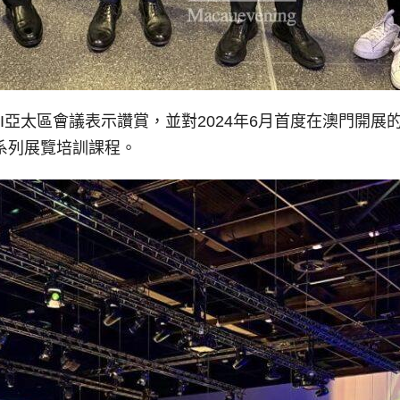
I亞太區會議表示讚賞，並對2024年6月首度在澳門開
行系列展覽培訓課程。