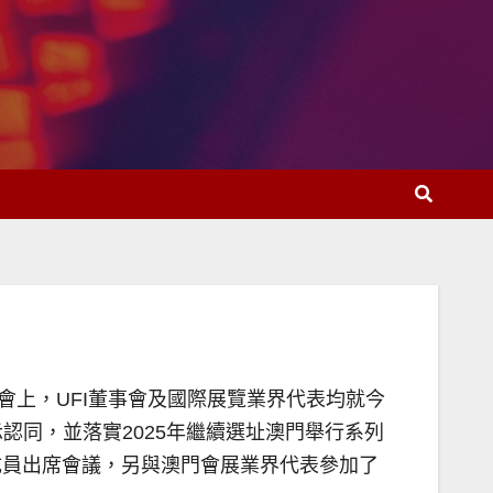
。會上，UFI董事會及國際展覽業界代表均就今
示認同，並落實2025年繼續選址澳門舉行系列
成員出席會議，另與澳門會展業界代表參加了