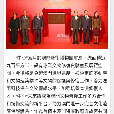
“中心”落戶於澳門藝術博物館零層，總面積近
九百平方米，設有專業文物修復實驗室及展覽空
間，今後將肩負起澳門世界遺產、被評定的不動產
和文物建築構件等文物的保護與修復工作，着力運
用科技提升文物保護水平，加強培養本澳修復人
才。“中心”未來將成為澳門文物修復工作多方合作
和技術交流的新平台，助力澳門進一步完善文化遺
產保護體系。作為首個由澳門特區政府與故宮共同