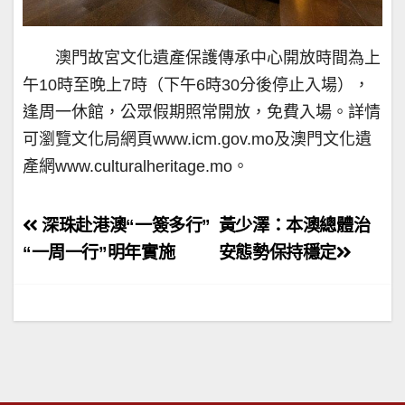
澳門故宮文化遺產保護傳承中心開放時間為上
午10時至晚上7時（下午6時30分後停止入場），
逢周一休館，公眾假期照常開放，免費入場。詳情
可瀏覽文化局網頁www.icm.gov.mo及澳門文化遺
產網www.culturalheritage.mo。
文
深珠赴港澳“一簽多行”
黃少澤：本澳總體治
章
“一周一行”明年實施
安態勢保持穩定
導
覽