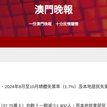
澳門晚報
一份澳門晚報 十分民情關懷
024年8月至10月總體失業率（1.7%）及本地居民失
37.75萬人）均較上一期減少1,800人，而本地就業居民（