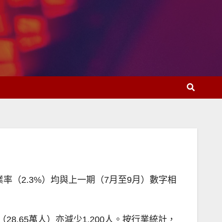
業率（2.3%）均與上一期（7月至9月）數字相
28.65萬人）亦減少1,200人。按行業統計，