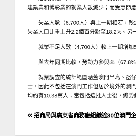
建築業和博彩業的就業人數減少；而受惠節
失業人數（6,700人）與上一期相若，
失業人口比重上升2.2個百分點至18.2%
就業不足人數（4,700人）較上一期增
與去年同期比較，勞動力參與率（67.8%）
就業調查的統計範圍涵蓋澳門半島、氹
士，因此不包括在澳門工作但居於境外的澳
均約有10.38萬人；當包括這批人士後，總勞動
文
招商局與廣東省商務廳組織逾30位澳門
章