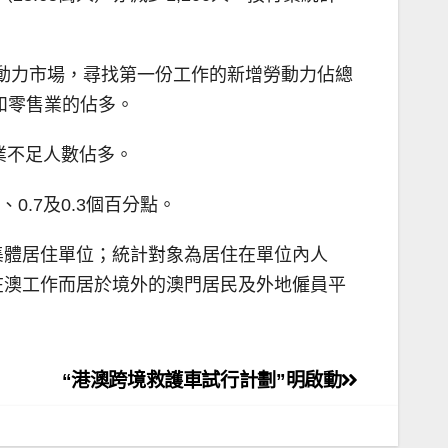
入勞動力市場，尋找第一份工作的新增勞動力佔總
和零售業的佔多。
業不足人數佔多。
0.7及0.3個百分點。
集體居住單位；統計對象為居住在單位內人
在澳工作而居於境外的澳門居民及外地僱員平
“港澳跨境救護車試行計劃”明啟動