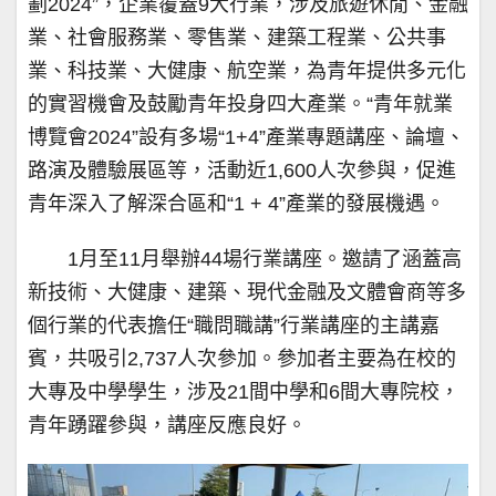
劃2024”，企業覆蓋9大行業，涉及旅遊休閒、金融
業、社會服務業、零售業、建築工程業、公共事
業、科技業、大健康、航空業，為青年提供多元化
的實習機會及鼓勵青年投身四大產業。“青年就業
博覽會2024”設有多場“1+4”產業專題講座、論壇、
路演及體驗展區等，活動近1,600人次參與，促進
青年深入了解深合區和“1 + 4”產業的發展機遇。
1月至11月舉辦44場行業講座。邀請了涵蓋高
新技術、大健康、建築、現代金融及文體會商等多
個行業的代表擔任“職問職講”行業講座的主講嘉
賓，共吸引2,737人次參加。參加者主要為在校的
大專及中學學生，涉及21間中學和6間大專院校，
青年踴躍參與，講座反應良好。