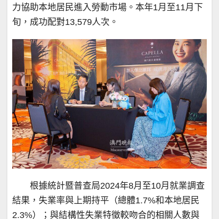
力協助本地居民進入勞動市場。本年1月至11月下
旬，成功配對13,579人次。
根據統計暨普查局2024年8月至10月就業調查
結果，失業率與上期持平（總體1.7%和本地居民
2.3%）；與結構性失業特徵較吻合的相關人數與