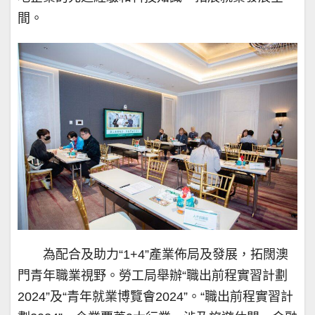
間。
為配合及助力“1+4”產業佈局及發展，拓闊澳
門青年職業視野。勞工局舉辦“職出前程實習計劃
2024”及“青年就業博覽會2024”。“職出前程實習計