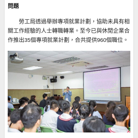
問題
勞工局透過舉辦專項就業計劃，協助未具有相
關工作經驗的人士轉職轉業。至今已與休閒企業合
作推出35個專項就業計劃，合共提供960個職位。