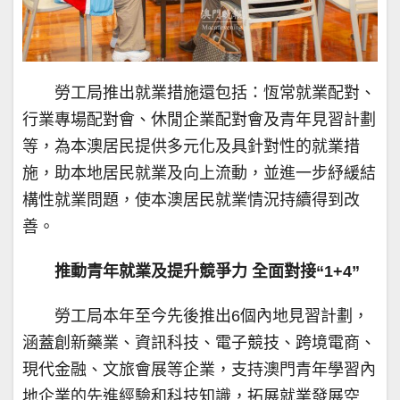
勞工局推出就業措施還包括：恆常就業配對、
行業專場配對會、休閒企業配對會及青年見習計劃
等，為本澳居民提供多元化及具針對性的就業措
施，助本地居民就業及向上流動，並進一步紓緩結
構性就業問題，使本澳居民就業情況持續得到改
善。
推動青年就業及提升競爭力 全面對接“1+4”
勞工局本年至今先後推出6個內地見習計劃，
涵蓋創新藥業、資訊科技、電子競技、跨境電商、
現代金融、文旅會展等企業，支持澳門青年學習內
地企業的先進經驗和科技知識，拓展就業發展空