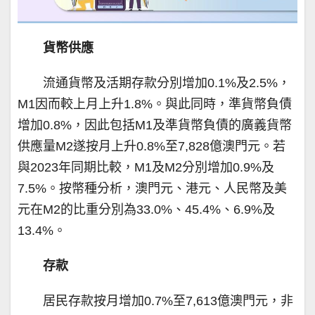
貨幣供應
流通貨幣及活期存款分別增加0.1%及2.5%，
M1因而較上月上升1.8%。與此同時，準貨幣負債
增加0.8%，因此包括M1及準貨幣負債的廣義貨幣
供應量M2遂按月上升0.8%至7,828億澳門元。若
與2023年同期比較，M1及M2分別增加0.9%及
7.5%。按幣種分析，澳門元、港元、人民幣及美
元在M2的比重分別為33.0%、45.4%、6.9%及
13.4%。
存款
居民存款按月增加0.7%至7,613億澳門元，非