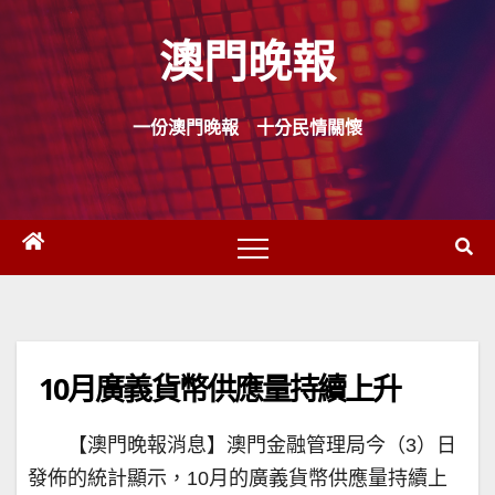
Skip
澳門晚報
to
content
一份澳門晚報 十分民情關懷
10月廣義貨幣供應量持續上升
【澳門晚報消息】澳門金融管理局今（3）日
發佈的統計顯示，10月的廣義貨幣供應量持續上