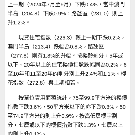
上一期（2024年7月至9月）下跌0.4%，當中澳門
半島（204.8）下跌0.9%，路氹區（231.0）則上
升1.2%。
現貨住宅指數（226.3）較上一期下跌0.2%，
澳門半島（213.4）跌幅為0.8%，路氹區
（277.8）則有1.8%的升幅。按樓齡劃分，5年或
以下、20年以上的住宅樓價指數跌幅同為0.2%，6
至10年和11至20年的則分別上升2.4%和1.1%。樓
花指數（272.8）與上期相若。
按單位實用面積統計，75至99.9平方米的樓價
指數下跌3.6%，50平方米以下的亦下跌0.8%，50
至74.9平方米的則上升0.9%。按高低層樓宇劃
分，七層或以下的樓價指數下跌1.3%，七層以上
的則上升0.1%。