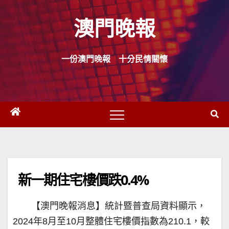
Skip
澳門晚報
to
content
一份澳門晚報 十分民情關懷
新一期住宅樓價跌0.4%
【澳門晚報消息】統計暨普查局資料顯示，
2024年8月至10月整體住宅樓價指數為210.1，較