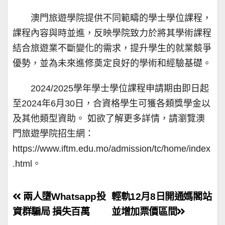
澳門旅遊學院提供不同範疇的學士學位課程，
課程內容與時並進，反映學院致力於將其學術課程
結合旅遊業不斷變化的需求，提升學生的就業競爭
優勢，並為未來進修奠定良好的學術和經驗基礎。
2024/2025學年學士學位課程申請期由即日起
至2024年6月30日，合資格學生可獲各類獎學金以
及其他類型資助。 如欲了解更多詳情，請瀏覽澳
門旅遊學院招生網：
https://www.iftm.edu.mo/admission/tc/home/index
.html。
文
兩人墮Whatsapp投
輕軌12月8日開通媽閣站
章
資群騙局 損失百萬
並增加票價區間