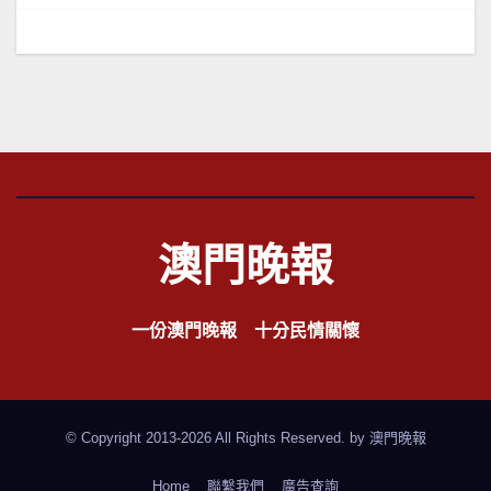
導
覽
澳門晚報
一份澳門晚報 十分民情關懷
© Copyright 2013-2026 All Rights Reserved. by
澳門晚報
Home
聯繫我們
廣告查詢