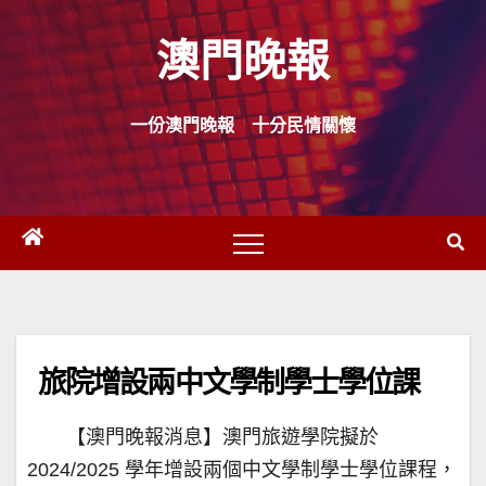
Skip
澳門晚報
to
content
一份澳門晚報 十分民情關懷
旅院增設兩中文學制學士學位課
【澳門晚報消息】澳門旅遊學院擬於
2024/2025 學年增設兩個中文學制學士學位課程，