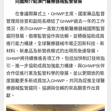
向國際介紹澳門醫療器械監管發展
在會議開幕式上，GHWP主席、國家藥品監督
管理局徐景和副局長總結了GHWP過去一年的工作
情況，表示GHWP一直致力推動醫療器械國際監管
趨同發展、倡導監管協作與信賴，並積極協助成員
進行能力構建。全球醫療器械市場正因新科技、新
材料、新產品及新營商模式的出現而急速發展，
GHWP將持續推進各項工作，包括加快制訂技術指
引、進一步協助成員加強能力構建、與GHWP伙伴
合作促進行業及監管科學的發展，並以更開放的態
度鼓勵更多新成員加入GHWP，共同為促進全球醫
療器械監管趨同、協調與信賴的崇高願景作出貢
獻。