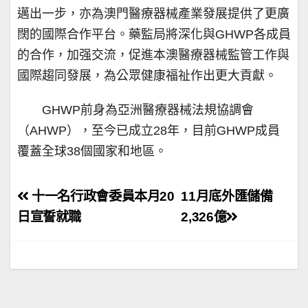
邁出一步，亦為澳門醫療器械產業發展提供了更廣
闊的國際合作平台。藥監局將深化與GHWP各成員
的合作，加强交流，促進本澳醫療器械監管工作與
國際趨同發展，為公眾健康福祉作出更大貢獻。
GHWP前身為亞洲醫療器械法規協調會
（AHWP），至今已成立28年，目前GHWP成員
覆蓋全球38個國家和地區。
文
十一名行政會委員本月20
11月底外匯儲備
章
日宣誓就職
2,326億
導
覽