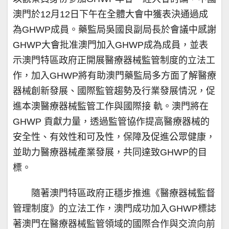
澳門於12月12日下午在全體大會中獲表決通過成
為GHWP成員。藥監局吳國良副局長於會議中感謝
GHWP大會批准澳門加入GHWP成為成員，並表
示澳門特區政府正開展醫療器械監管制度的立法工
作，加入GHWP將有助澳門藥監局多方面了解醫療
器械創新發展、國際監管趨勢及行業發展情況，促
進本澳醫療器械監管工作與國際接 軌。澳門將在
GHWP 貢獻力量，透過監管協作提高醫療器械的
安全性、有效性和可及性，保障及促進公眾健康，
並助力醫療器械產業發展，共同達致GHWP的目
標。
隨著澳門特區政府正穩步推進《醫療器械監督
管理制度》的立法工作，澳門成功加入GHWP標誌
著澳門在醫療器械監管領域的國際合作與交流向前