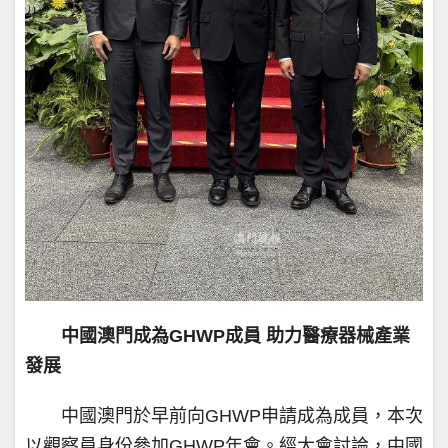
中國澳門成為GHWP成員 助力醫療器械產業
發展
中國澳門於早前向GHWP申請成為成員，本次
以觀察員身份參加GHWP年會。經大會討論，中國