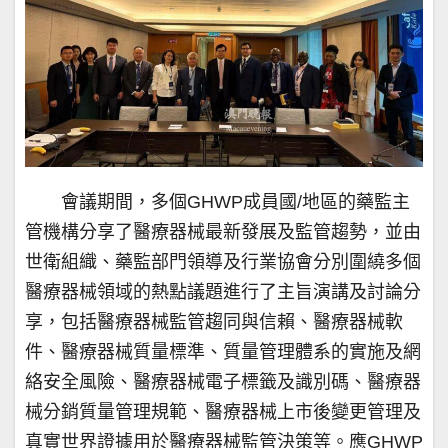
會議期間，多個GHWP成員國/地區的藥監主
管機構分享了醫療器械最新發展及監管趨勢，並由
世衛組織、藥監部門領導及行業協會分別圍繞多個
醫療器械領域的熱點議題進行了主旨演講及討論分
享，包括醫療器械監管趨同與信賴、醫療器械軟
件、醫療器械質量標準、質量管理體系的實施及網
絡安全風險、醫療器械電子標籤及識別碼、醫療器
械分銷質量管理規範、醫療器械上市後變更管理及
真實世界證據用於醫療器械監管決策等。應GHWP