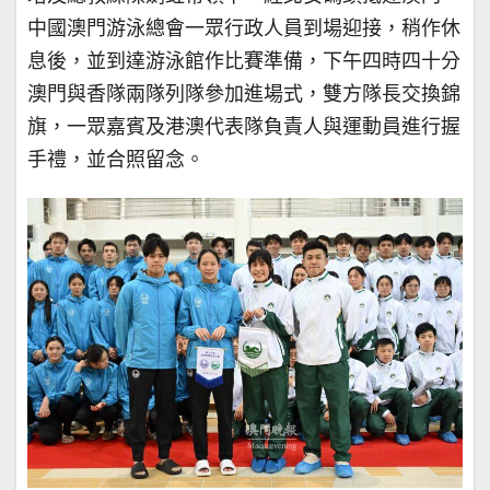
中國澳門游泳總會一眾行政人員到場迎接，稍作休
息後，並到達游泳館作比賽準備，下午四時四十分
澳門與香隊兩隊列隊參加進場式，雙方隊長交換錦
旗，一眾嘉賓及港澳代表隊負責人與運動員進行握
手禮，並合照留念。