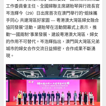
工作委員會主任、全國婦聯主席諶貽琴與行政長官
岑浩輝今（29）日出席首次在澳門舉行的“姐妹攜
手同心 共建灣區好家園 — 粵港澳大灣區婦女融合
協同發展”活動。諶貽琴在活動開幕式上表示，推
動“一國兩制”事業發展、建設粵港澳大灣區，婦女
的作用不可替代。岑浩輝指出，澳門與大灣區兄弟
城市的婦女合作交流日益頻密，合作成果不斷湧
現。