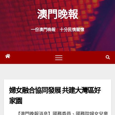
Skip
澳門晚報
to
content
一份澳門晚報 十分民情關懷
婦女融合協同發展 共建大灣區好
家園
【澳門晚報消息】國務委員、國務院婦女兒童