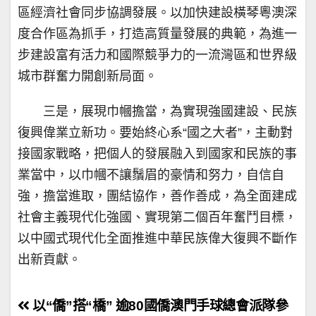
區經濟社會同步協調發展。以加快建設橫琴粵澳深
度合作區為抓手，打造高質量發展的典範，為進一
步建設富有活力和國際競爭力的一流灣區和世界級
城市群奮力開創新局面。
三是，展現巾幗擔當，為實現強國建設、民族
復興偉業立新功。要始終心系“國之大者”，主動對
接國家戰略，把個人的發展融入到國家和民族的事
業當中，以巾幗不讓鬚眉的豪情和努力，自信自
強，擔當進取，團結協作，善作善成，為全面建成
社會主義現代化強國、實現第二個百年奮鬥目標，
以中國式現代化全面推進中華民族偉大復興不斷作
出新貢獻。
文
以“僑”搭“橋” 逾80國僑
澳門手球總會派隊參