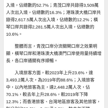
入境，佔總數的52.7%；青茂口岸共錄得3,509萬
人次出入境，佔總數的16.3%；港珠澳大橋口岸共
錄得2,617.5萬人次出入境，佔總數的12.2%；橫
琴口岸共錄得2,281.5萬人次出入境，佔總數的
10.6%。
整體而言，青茂口岸分流關閘口岸之效果明
顯，橫琴口岸和港珠澳大橋澳門口岸使用量持續增
長，各口岸通關有序順暢。
入境旅客方面，較2023年上升23.6%，達
3,493.2萬人次，為2019年的88.6%；入境旅客
中，以內地旅客為主，達2,448.2萬人次，佔
70.1%，較去年上升28.6%，較2019年下降
12.3%；而香港旅客、台灣地區旅客及其他旅客，