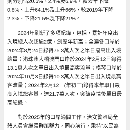
則分別佔20.6%、2.4%及6.9%，較去年下降
0.8%、上升64.1%及上升66%，較2019年下降
2.3%、下降21.5%及下降21%。
2024年刷新了多項紀錄，包括，累計年度出
入境總人次超逾2億，創歷年新高；全澳各口岸於
2024年8月24日錄得75.3萬人次之單日最高出入境
總量；港珠澳大橋澳門口岸於2024年2月12日錄得
13.1萬人次之單日出入境最高客流量；橫琴口岸於
2024年10月3日錄得10.3萬人次之單日出入境最高
客流量；2024年2月12日(年初三)錄得本年單日最
高入境旅客量，達21.7萬人次，突破疫情後單日最
高紀錄。
對於2025年的口岸通關工作，治安警察局全
體人員會繼續群策群力，同心前行，秉持“以民為