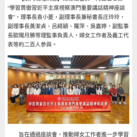
“學習貫徹習近平主席視察澳門重要講話精神座談
會”，理事長袁小菱，副理事長兼秘書長庄玲玲，
副理事長黃潔貞、呂綺穎、羅萍、吳嘉婷，副監事
長歐陽月勝等理監事負責人，婦女工作者及義工代
表等約二百人參與。
旨在通過座談會，推動婦女工作者進一步學習