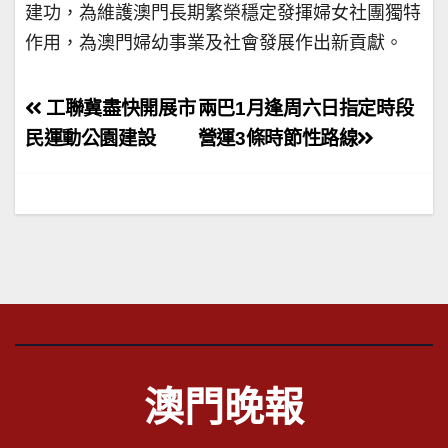
建功，為維護澳門長期繁榮穩定發揮婦女社團獨特
作用，為澳門婦幼事業及社會發展作出新貢獻。
文
工聯冀盡快開展市
兩巴1月逢周六日指定時段
章
民運動公園建設
營運3條時節性路線
導
覽
澳門晚報