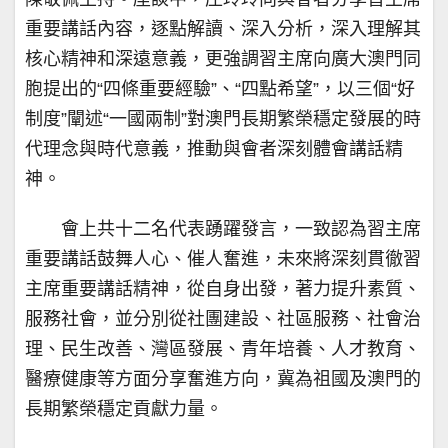
重要講話內容，逐點解讀、深入分析，深入理解其
核心精神和深遠意義，更強調習主席向廣大澳門同
胞提出的“四條重要經驗”、“四點希望”，以三個“好
制度”闡述“一國兩制”對澳門長期繁榮穩定發展的時
代理念與時代意義，推動與會者深刻體會講話精
神。
會上共十二名代表踴躍發言，一致認為習主席
重要講話鼓舞人心、催人奮進，未來將深刻貫徹習
主席重要講話精神，從自身出發，著力提升素質、
服務社會，並分別從社團建設、社區服務、社會治
理、民生改善、灣區發展、青年培養、人才教育、
醫療健康等方面分享奮進方向，冀為祖國及澳門的
長期繁榮穩定貢獻力量。