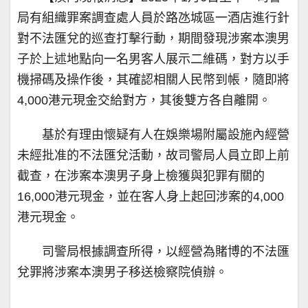
局有組織罪案調查處人員於路氹城區一酒店進行針
對不法匯兌的巡查打擊行動，期間發現涉案本澳男
子於上述地點向一名男客人展示二維碼，對方以手
機掃碼及操作後，其確認相關人民幣到帳，隨即將
4,000港元現金交給對方，其後雙方各自離開。
基於有理由懷疑有人在娛樂場附屬設施內經營
未經批准的不法匯兌活動，故司警局人員立即上前
截查，在涉案本澳男子身上檢獲與犯罪有關的
16,000港元現金，並在客人身上起回涉案的4,000
港元現金。
司警局根據調查所得，以經營為賭博的不法匯
兌罪將涉案本澳男子移送檢察院偵辦。