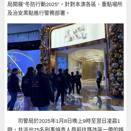
局開展“冬防行動2025”，針對本澳各區、重點場所
及治安黑點進行警務部署。
司警局於2025年1月8日晚上9時至翌日凌晨1
時，共派出25名刑事偵查人員前往路氹區一帶的娛