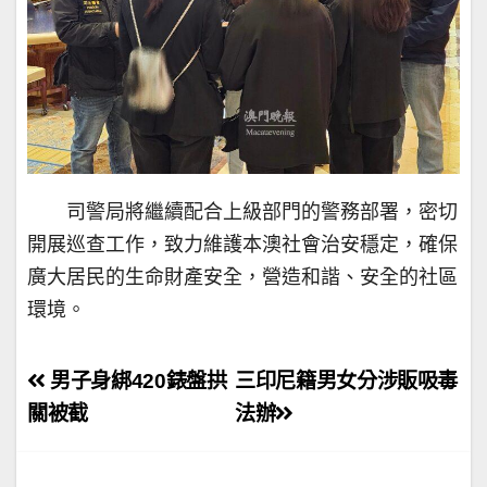
司警局將繼續配合上級部門的警務部署，密切
開展巡查工作，致力維護本澳社會治安穩定，確保
廣大居民的生命財產安全，營造和諧、安全的社區
環境。
文
男子身綁420錶盤拱
三印尼籍男女分涉販吸毒
章
關被截
法辦
導