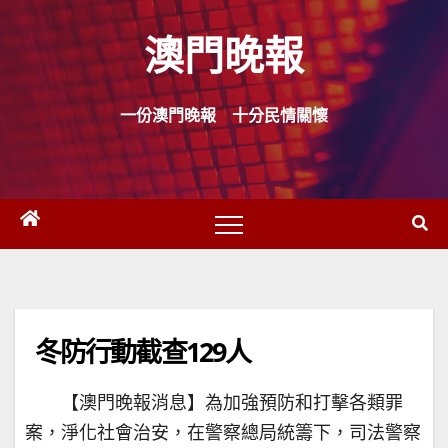
Skip
澳門晚報
to
content
一份澳門晚報 十分民情關懷
冬防行動截查129人
【澳門晚報消息】為加強預防和打擊各類罪
案，淨化社會治安，在警察總局統籌下，司法警察