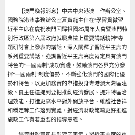
【澳門晚報消息】中共中央港澳工作辦公室、
國務院港澳事務辦公室夏寶龍主任在“學習貫徹習
近平主席在慶祝澳門回歸祖國25周年大會暨澳門特
別行政區第六屆政府就職典禮上重要講話精神”專
題研討會上發表的講話，深入闡釋了習近平主席的
系列重要講話，強調習近平主席高度肯定具有澳門
特色的“一國兩制”成功實踐，鼓勵澳門各界充分發
揮“一國兩制”制度優勢，不斷強化澳門的國際化優
勢和特色，以更加務實的舉措投身粵港澳大灣區建
設。夏主任還提到要把推動經濟發展、提升特區治
理效能、打造更高水平對外開放平台、維護社會祥
和穩定等工作落到實處，對經濟財政範疇更好推進
施政工作有着重要的指導意義。
經濟財政司司長戴建業表示，習近平主席的重