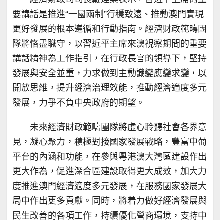
要講話是推進“一國兩制”行穩致遠、推動澳門實現
更好發展的根本遵循和行動指南。經濟財政範疇團
隊將恪盡職守，以習近平主席來澳視察期間的重要
講話精神為工作指引，在行政長官的領導下，堅持
發展與安全並重，力求做到主動識變應變求變，以
開放思維，提升經濟治理效能，推動經濟適度多元
發展，力爭不負中央政府的期望。
未來經濟財政範疇團隊將虛心聆聽社會各界意
見，凝心聚力，積極對接國家發展戰略，豐富中葡
平台的內涵和功能，在參與粵港澳大灣區建設作出
更大作為，促進深合區建設取得更大成效，加大力
度推進澳門經濟適度多元發展，在服務國家發展大
局中作出更多貢獻。同時，將着力做好經濟發展與
民生改善的各項工作，持續優化營商環境，支持中