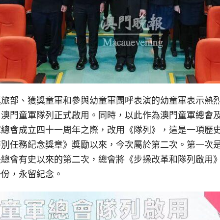
獎旅部、獲獎童軍和參與幼童軍團呼表演的幼童軍表示熱
：澳門童軍隊列正式啟用。同時，以此作為澳門童軍總會
軍總會成立四十一周年之際，改用《隊列》，這是一項歷
特別任務紀念獎章》獎勵以來，今次屬於第二次。第一次
是總會有史以來的第二次，總會將《步操改革和隊列啟用
一份，永留紀念。