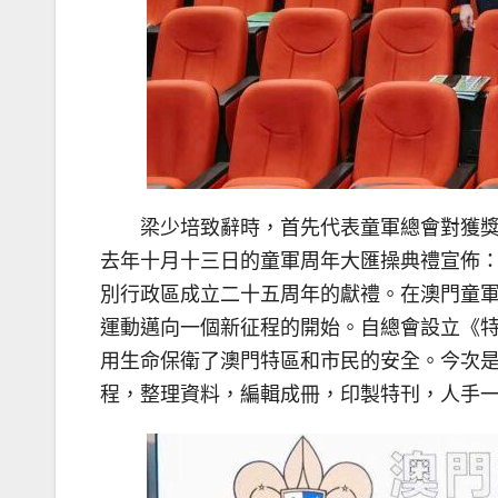
梁少培致辭時，首先代表童軍總會對獲
去年十月十三日的童軍周年大匯操典禮宣佈
別行政區成立二十五周年的獻禮。在澳門童
運動邁向一個新征程的開始。自總會設立《
用生命保衛了澳門特區和市民的安全。今次
程，整理資料，編輯成冊，印製特刊，人手