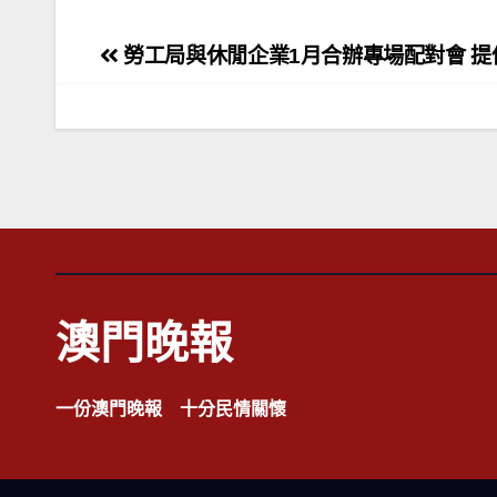
文
勞工局與休閒企業1月合辦專場配對會 提供
章
導
覽
澳門晚報
一份澳門晚報 十分民情關懷