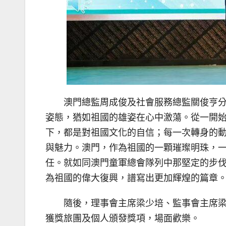
澳門總監周成俊及社會服務總監關俊亨
姿態，猶如祖國的雄姿在心中激蕩。從一開
下，都是對祖國文化的自信；每一次轉身的
與魅力。澳門，作為祖國的一顆璀璨明珠，
任。就如同澳門童軍總會隊列中那堅定的步
為祖國的偉大復興，譜寫出更加輝煌的篇章
隨後，理事會主席梁少培、監事會主席
獲獎旅團及個人頒發獎項，場面歡樂。