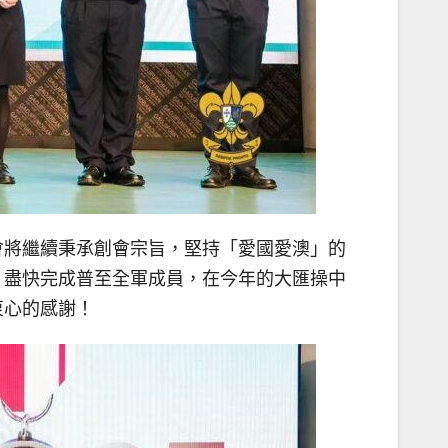
會將繼續秉承創會宗旨，堅持「愛國愛澳」的
，盡快完成普至全軍成員，在今年的大匯操中
衷心的感謝！