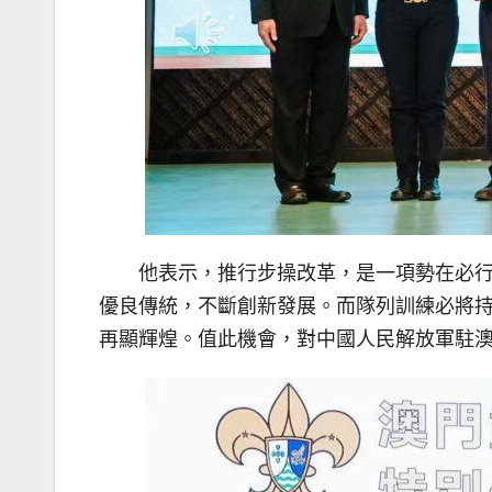
他表示，推行步操改革，是一項勢在必
優良傳統，不斷創新發展。而隊列訓練必將
再顯輝煌。值此機會，對中國人民解放軍駐