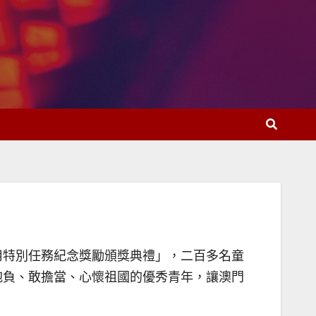
用特別任務紀念獎勵頒獎典禮」，二百多名童
抱負、敢擔當、心懷祖國的優秀青年，讓澳門