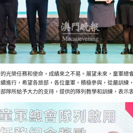
行的光榮任務和使命，成績來之不易。展望未來，童軍總
持續進行，希望各旅部，各位童軍，積極參與，從嚴訓練
澳部隊所給予大力的支持，提供的隊列教學和訓練，表示