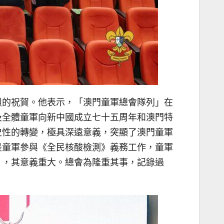
烈的祝賀。他表示，「澳門童軍總會隊列」在
及全體童軍向新中國成立七十五周年和澳門特
史性的轉變，極具深遠意義，突顯了澳門童軍
是童軍參與《全民核酸檢測》義務工作，童軍
》，其意義重大。總會為隆重其事，記錄過