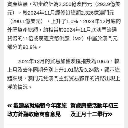
資產總額，初步統計為2,350億澳門元（293.9億美
元），較2024年11月經修訂總額2,326億澳門元
（290.1億美元），上升了1.0%。2024年12月底的
外匯資產總額，約相當於2024年11月底澳門流通
貨幣的11倍或廣義貨幣供應（M2）中屬於澳門元
部分的90.9%。
2024年12月的貿易加權澳匯指數為106.6，較
上月及去年同期分別上升1.01點及3.24點，顯示總
體來說，澳門元兌澳門主要貿易夥伴的貨幣出現上
浮的情況。
文
戴建業就編製今年度施
賀歲康體活動年初三
章
政方針聽取廠商會意見
及正月十二舉行
導