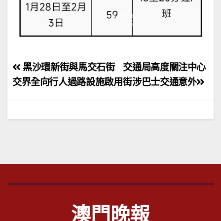
文
黑沙環新街與馬交石街
交通局高度關注中心
章
交界全向行人過路設施啟用
街涉巴士交通意外
導
覽
澳門晚報