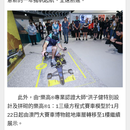
意新的一年揚帆起航、全速前進。
此外，由“樂高®專業認證大師”洪子健特別設
計及拼砌的樂高®1：1三級方程式賽車模型於1月
22日起由澳門大賽車博物館地庫層轉移至1樓繼續
展示。