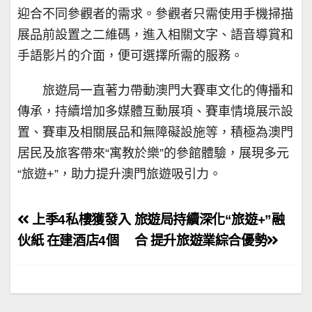
迎合不同參觀者的需求。參觀者只需使用手機掃描
展品前設置之二維碼，進入相關文字、語音導賞和
手語影片的介面，便可選擇所需的服務。
旅遊局一直著力帶動澳門大賽車文化的傳播和
傳承，持續增加多媒體互動展項、賽車情境展示設
置、賽車及相關展品和無障礙設施等，積極為澳門
居民及旅客帶來“寓教於樂”的參館體驗，展現多元
“旅遊+”，助力提升澳門旅遊吸引力。
文
上季4私樓獲發入
旅遊局持續深化“旅遊+”融
章
伙紙 在建酒店4個
合 提升旅遊業綜合優勢
導
覽