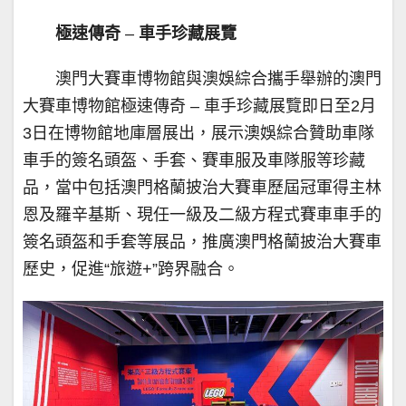
極速傳奇
–
車手珍藏展覽
澳門大賽車博物館與澳娛綜合攜手舉辦的澳門
大賽車博物館極速傳奇 – 車手珍藏展覽即日至2月
3日在博物館地庫層展出，展示澳娛綜合贊助車隊
車手的簽名頭盔、手套、賽車服及車隊服等珍藏
品，當中包括澳門格蘭披治大賽車歷屆冠軍得主林
恩及羅辛基斯、現任一級及二級方程式賽車車手的
簽名頭盔和手套等展品，推廣澳門格蘭披治大賽車
歷史，促進“旅遊+”跨界融合。