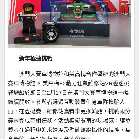
新年極速挑戰
澳門大賽車博物館和美高梅合作舉辦的澳門大
賽車博物館 X 美高梅F3動力狂飆維修站VR極速挑
戰遊戲於即日至2月17日在澳門大賽車博物館一樓
繼續開放。參與者通過互動裝置化身車隊換胎人
員，在虛擬賽事維修站為賽車更換輪胎，挑戰兩分
鐘內完成兩組任務。活動模擬賽事的現場感，讓參
與者在過程中追求速度及準確無縫協作的精神，寓