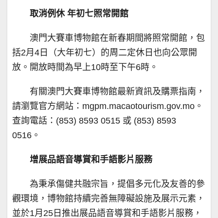
取消例休 年初七照常開館
澳門大賽車博物館在新春期間將照常開館，包
括2月4日（大年初七）的周二定休日也向公眾開
放。開放時間為早上10時至下午6時。
有關澳門大賽車博物館最新資訊及購票指南，
請瀏覽官方網站：mgpm.macaotourism.gov.mo。
查詢電話：(853) 8593 0515 或 (853) 8593
0516。
增展品語音導賞和手語影片服務
為秉承傷健共融宗旨，提倡多元化及友善的參
觀環境，博物館持續完善無障礙設施及展示元素，
並於1月25日推出展品語音導賞和手語影片服務，