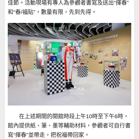
佳節。活動現場有專人為參觀者書寫及送出“揮春”
和“春/福貼”，數量有限，先到先得。
在上述期間的開館時段上午10時至下午6時，
館內提供紙、筆、墨等輔助材料，參觀者可自行書
寫“揮春”並帶走，把祝福帶回家。