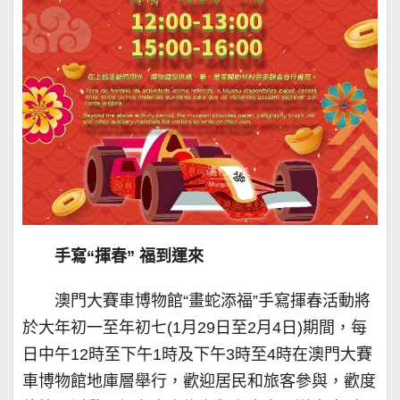
手寫“揮春” 福到運來
澳門大賽車博物館“畫蛇添福”手寫揮春活動將
於大年初一至年初七(1月29日至2月4日)期間，每
日中午12時至下午1時及下午3時至4時在澳門大賽
車博物館地庫層舉行，歡迎居民和旅客參與，歡度