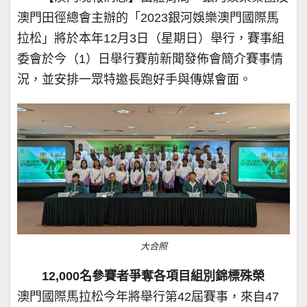
澳門田徑總會主辦的「2023銀河娛樂澳門國際馬
拉松」將於本年12月3日（星期日）舉行，賽事組
委會於今（1）日舉行賽前新聞發佈會簡介賽事情
況，並安排一眾特邀長跑好手與傳媒會面。
大合照
12,000名參賽者爭奪各項目組別錦標殊榮
澳門國際馬拉松今年將舉行第42屆賽事，來自47