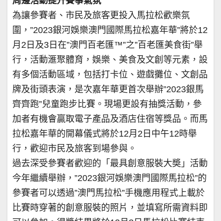
周邊活動提升賽事氣氛
為讓參賽者、市民及旅客更投入馬拉松歡樂氛
圍，”2023銀河娛樂澳門國際馬拉松嘉年華”將於12
月2日及3日在”澳門百老匯™”之”百老匯美食街”舉
行，活動滙聚體育，娛樂、美食及文創等元素，設
有多個活動區域，包括打卡位、遊戲攤位、文創品
牌及街頭表演，是次嘉年華更首次舉辦”2023銀馬
齊齊跑”兒童跑步比賽。現場更設有抽獎活動，參
加者有機會贏取電子產品及酒店住宿等獎品。而馬
拉松嘉年華的開幕儀式將於12月2日中午12時舉
行，歡迎市民及旅客到場參與。
過去深受參賽者歡迎的「最具創意服裝大奬」活動
今年繼續舉辦，”2023銀河娛樂澳門國際馬拉松”的
參賽者可以透過”澳門馬拉松”手機應用程式上載於
比賽時穿著的創意服裝的照片，並填寫所需資料即