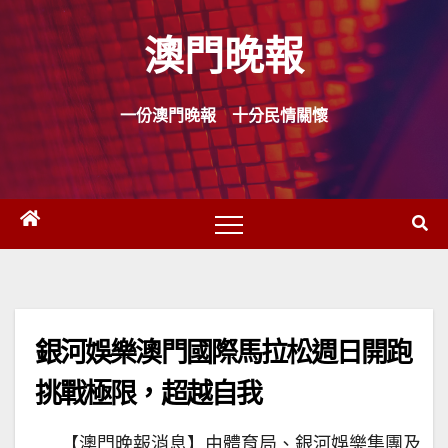
Skip
澳門晚報
to
content
一份澳門晚報 十分民情關懷
銀河娛樂澳門國際馬拉松週日開跑
挑戰極限，超越自我
【澳門晚報消息】由體育局、銀河娛樂集團及