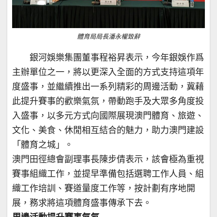
體育局局長潘永權致辭
銀河娛樂集團董事程裕昇表示，今年銀娛作爲
主辦單位之一，將以更深入全面的方式支持這項年
度盛事，並繼續推出一系列精彩的周邊活動，冀藉
此提升賽事的歡樂氣氛，帶動跑手及大眾多角度投
入盛事，以多元方式向國際展現澳門體育、旅遊、
文化、美食、休閒相互結合的魅力，助力澳門建設
「體育之城」。
澳門田徑總會副理事長陳步倩表示，該會極為重視
賽事組織工作，並提早準備包括選聘工作人員、組
織工作培訓、賽道量度工作等，按計劃有序地開
展，務求將這項體育盛事傳承下去。