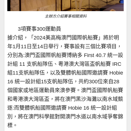
主辦方介紹賽事相關資料
3項賽事300運動員
據介紹，「2024美高梅澳門國際帆船賽」將於明
年1月11日至14日舉行，賽事設有三個比賽項目，
分別為:澳門盃國際帆船賽博納多 First 40.7 統一設
計組 11 支帆船隊伍、粵港澳大灣區盃帆船賽 IRC
組11支帆船隊伍，以及雙體帆船國際邀請賽 Hobie
16 統一設計組15支帆船隊伍，共約300位來自28
個國家或地區運動員來澳參賽。澳門盃國際帆船賽
和粵港澳大灣區盃，將在澳門黑沙海灘以南水域競
逐:而雙體帆船國際邀請賽 Hobie 16 統一設計組
別，將在澳門科學館對開澳門水道以南水域爭奪錦
標。