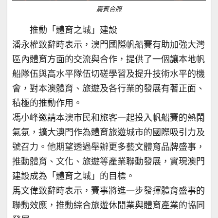
嘉賓合照
推動「體育之城」建設
潘永權致辭時表示，澳門國際帆船賽有助加強大灣
區內體育方面的交流與合作，提供了一個讓本地帆
船隊伍與高水平隊伍切磋學習及提升技術水平的機
會，對本澳體育、旅遊及各行業的發展有著正面、
積極的推動作用。
馮小峰邀請本澳市民和旅客一起投入帆船賽的熱鬧
氣氛，擴大澳門作為體育旅遊城市的國際吸引力及
號召力。他期望透過舉辦更多藝文體育品牌盛事，
推動體育、文化、旅遊等產業聯動發展，實現澳門
建設成為「體育之城」的目標。
馬文偉致辭時表示，賽事將進一步發揮體育盛事的
聯動效應，推動綜合旅遊休閒業與體育產業的協同