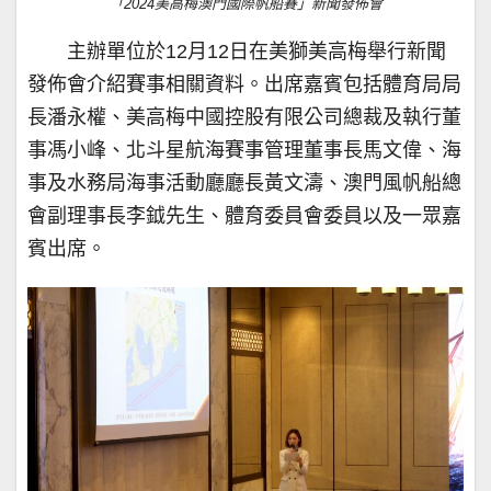
「2024美高梅澳門國際帆船賽」新聞發佈會
主辦單位於12月12日在美獅美高梅舉行新聞
發佈會介紹賽事相關資料。出席嘉賓包括體育局局
長潘永權、美高梅中國控股有限公司總裁及執行董
事馮小峰、北斗星航海賽事管理董事長馬文偉、海
事及水務局海事活動廳廳長黃文濤、澳門風帆船總
會副理事長李鉞先生、體育委員會委員以及一眾嘉
賓出席。