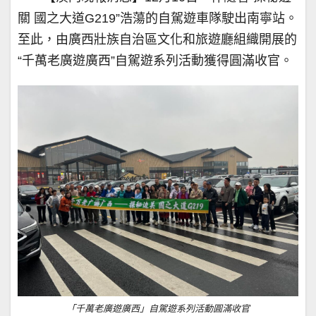
關 國之大道G219”浩蕩的自駕遊車隊駛出南寧站。
至此，由廣西壯族自治區文化和旅遊廳組織開展的
“千萬老廣遊廣西”自駕遊系列活動獲得圓滿收官。
「千萬老廣遊廣西」自駕遊系列活動圓滿收官