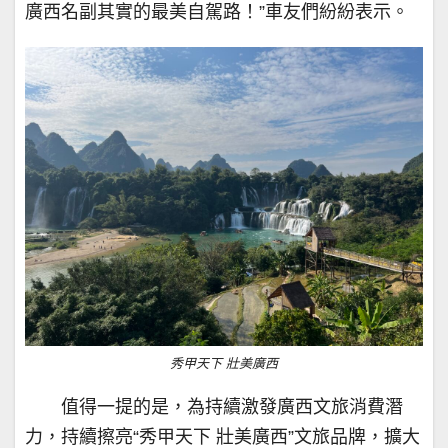
廣西名副其實的最美自駕路！”車友們紛紛表示。
秀甲天下 壯美廣西
值得一提的是，為持續激發廣西文旅消費潛
力，持續擦亮“秀甲天下 壯美廣西”文旅品牌，擴大