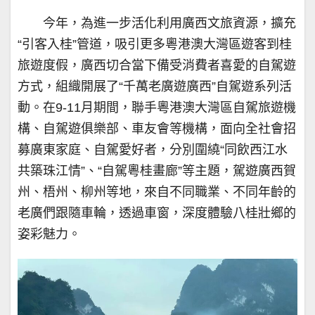
今年，為進一步活化利用廣西文旅資源，擴充
“引客入桂”管道，吸引更多粵港澳大灣區遊客到桂
旅遊度假，廣西切合當下備受消費者喜愛的自駕遊
方式，組織開展了“千萬老廣遊廣西”自駕遊系列活
動。在9-11月期間，聯手粵港澳大灣區自駕旅遊機
構、自駕遊俱樂部、車友會等機構，面向全社會招
募廣東家庭、自駕愛好者，分別圍繞“同飲西江水
共築珠江情”、“自駕粵桂畫廊”等主題，駕遊廣西賀
州、梧州、柳州等地，來自不同職業、不同年齡的
老廣們跟隨車輪，透過車窗，深度體驗八桂壯鄉的
姿彩魅力。