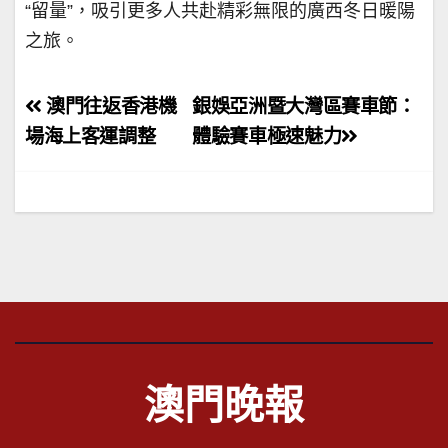
“留量”，吸引更多人共赴精彩無限的廣西冬日暖陽
之旅。
文
澳門往返香港機
銀娛亞洲暨大灣區賽車節：
章
場海上客運調整
體驗賽車極速魅力
導
覽
澳門晚報