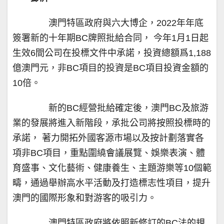
澳門特區政府與六大博企，2022年年底
簽署新的十年期BC牌照批給合同， 今年1月1日起
生效6間公司在投標文件中承諾，投資總額爲1,188
億澳門元，非BC項目的投資是BC項目投資金額的
10倍。
新的BC經營批給確定後，澳門BC及旅游
業的發展將進入新階段，承批公司將按照投標時的
承諾， 著力開拓外國客源市場以及按計劃落實各
項非BC項目，重點圍繞會議展覽、娛樂表演、體
育盛事、文化藝術、健康養生、主題游樂等10個範
疇，通過舉辦高水平活動及打造標志性項目，提升
澳門的國際形象和對游客的吸引力。
澳門特區政府將依照新修訂的BC法的規