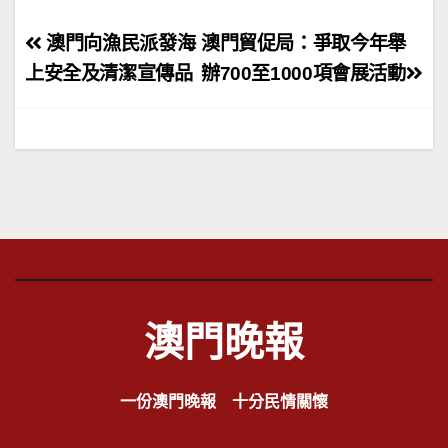
文
澳門向漁民派發海
澳門貿促局：爭取今年舉
章
上安全及清潔宣傳品
辦700至1000項會展活動
導
覽
澳門晚報
一份澳門晚報 十分民情關懷