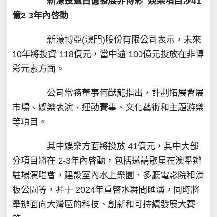
新濠投逾百億發展非博彩 娛樂項目涉41
億2-3年內啓動
新濠博亞(澳門)股份有限公司表示，未來
10年將投資 118億元，當中逾 100億元投放在非博
彩元素方面。
公司常務董事何猷龍指出，計劃拓展會展
市場、娛樂表演、運動賽事、文化藝術和主題游樂
等項目。
其中娛樂方面將投放 41億元，其中大部
分項目將在 2-3年內啓動，包括邀請歌星在澳舉辦
駐場演唱會，建設室內水上樂園、多廳電影院和滑
板公園等，幷于 2024年重啓水舞間匯演，同時將
舉辦面向大灣區的科技、創新和可持續發展大賽