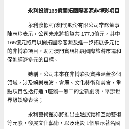
永利投資165億開拓國際客源非博彩項目
永利渡假村(澳門)股份有限公司常務董事
陳志玲表示，公司未來將投資共 177.3億元，其中
165億元將用以開拓國際客源及進一步拓展多元化
的非博彩項目，助力澳門實現拓展國際旅游市場和
促進經濟多元的目標。
她稱，公司未來在非博彩投資將涵蓋多個
領域，涉及娛樂表演、會展、文化藝術和美食，重
點項目包括打造 1座獨一無二的全新劇院，舉辦世
界級娛樂表演；
永利藝術館亦將推出主題展覽和互動藝術
等元素，發展文化藝術，以及建設 1個展示著名國