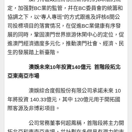
定，加强對BC業的監管，幷在BC委員會的統籌和
協調之下，以“專人專班”的方式跟進及評核6間公
司投標項目的落實情况，在促進BC業健康有序發
展的同時，鞏固澳門世界旅游休閑中心的定位，促
進澳門經濟適度多元化，推動澳門社會、經濟、民
生的發展踏上新臺階。
澳娛未來10年投資140億元 首階段拓北
亞東南亞市場
澳娛綜合度假股份有限公司承諾未來 10
年將投資 140.33億元，其中 120億元用于開拓國
際客源及非博彩項目。
公司常務董事何超鳳稱，首階段將主力開