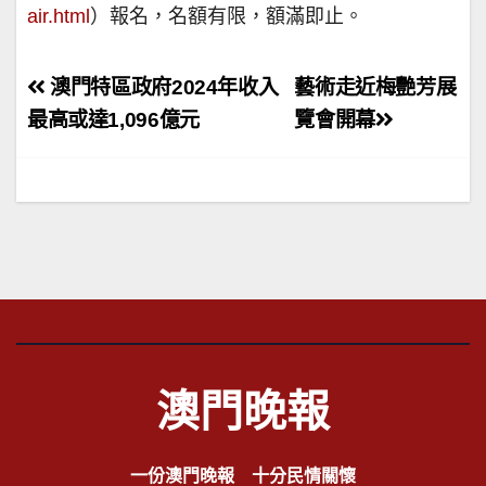
air.html
）報名，名額有限，額滿即止。
文
澳門特區政府2024年收入
藝術走近梅艷芳展
章
最高或達1,096億元
覽會開幕
導
覽
澳門晚報
一份澳門晚報 十分民情關懷