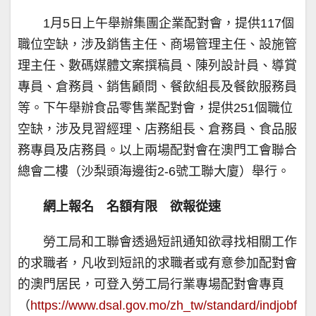
1月5日上午舉辦集團企業配對會，提供117個
職位空缺，涉及銷售主任、商場管理主任、設施管
理主任、數碼媒體文案撰稿員、陳列設計員、導賞
專員、倉務員、銷售顧問、餐飲組長及餐飲服務員
等。下午舉辦食品零售業配對會，提供251個職位
空缺，涉及見習經理、店務組長、倉務員、食品服
務專員及店務員。以上兩場配對會在澳門工會聯合
總會二樓（沙梨頭海邊街2-6號工聯大廈）舉行。
網上報名 名額有限 欲報從速
勞工局和工聯會透過短訊通知欲尋找相關工作
的求職者，凡收到短訊的求職者或有意參加配對會
的澳門居民，可登入勞工局行業專場配對會專頁
（
https://www.dsal.gov.mo/zh_tw/standard/indjobf