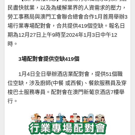
民盡快就業，以及為緩解業界的人資需求的壓力，
勞工事務局與澳門工會聯合總會合作1月首周舉辦3
場行業專場配對會，合共提供419個空缺。報名日
期為12月27日上午9時至2024年1月3日中午12
時。
3
場配對會提供空缺
419
個
1月4日全日舉辦酒店業配對會，提供51個職
位空缺，涉及廚師(中餐 或西餐)、餐飲服務員及穿
梭巴士服務專員。配對會在澳門新葡京酒店7樓舉
行。