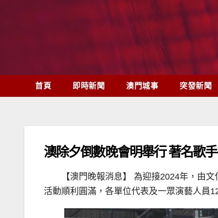
Skip
to
content
首頁
即時新聞
澳門城事
突發新聞
澳除夕倒數晚會明舉行 著名歌
【澳門晚報消息】 為迎接2024年，由文
活動順利圓滿，各單位代表及一眾演藝人員1