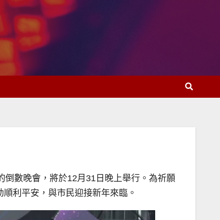
行的倒數晚會，將於12月31日晚上舉行。為祈願
動順利平安，與市民迎接新年來臨。