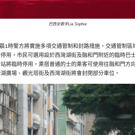
巴西女歌手Lia Sophia
日凌晨1時警方將實施多項交通管制和封路措施，交通管制
時停用，市民可選用設於西灣湖街及融和門附近的臨時巴
站將臨時停用，乘搭普通的士的乘客可使用往融和門方向
灣湖廣場、觀光塔街及西灣湖街將會封閉部分車位。