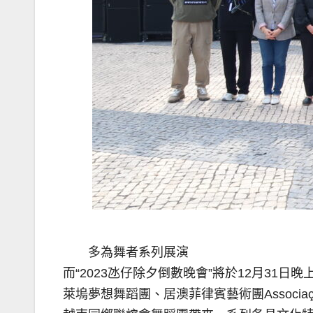
多為舞者系列展演
而“2023氹仔除夕倒數晚會”將於12月31日晚上
萊塢夢想舞蹈團、居澳菲律賓藝術團Associa