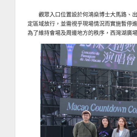
觀眾入口位置設於何鴻燊博士大馬路、
定區域放行，並需視乎現場情況而實施暫停
為了維持會場及周邊地方的秩序，西灣湖廣