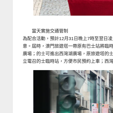
當天實施交通管制
為配合活動，預計12月31日晚上7時至翌
意。屆時，澳門旅遊塔一帶原有巴士站將臨
廣場；的士可進出西灣湖廣場，原旅遊塔的士
立電召的士臨時站，方便市民預約上車；西