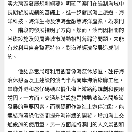
澳大灣區發展規劃綱要》明確了澳門在編制海域中
長期發展規劃的基礎上，進一步發展海上旅遊、海
洋科技、海洋生物及涉海金融等海洋產業，為澳門
下一階段的發展指明了方向。然而，澳門因相關的
基礎設施及與周邊城市聯動相對薄弱等問題，未能
有效利用自身資源特色，對海洋經濟發展造成制
約。
他認為當局可利用觀音像海濱休憩區、氹仔海
濱休憩區及正建設的澳門半島南岸海濱綠廊工程，
串聯外港和氹仔碼頭以優化海上遊路線規劃和使用
誘因。一方面，交通基礎設施是推動濱海休閒旅遊
發展的重要因素，而兩碼頭作為海上遊停泊點，能
連結海濱綠化空間提升海岸線的開發，增加海上交
通設施的使用量，另一方面能將澳門的人文景觀和