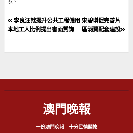
素。
文
李良汪就提升公共工程僱用
宋碧琪促完善片
章
本地工人比例提出書面質詢
區消費配套建設
導
覽
澳門晚報
一份澳門晚報 十分民情關懷