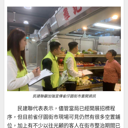
民建聯籲加強宣傳雀仔園街市重開資訊
民建聯代表表示，儘管當局已經開展招標程
序，但目前雀仔園街市現場可見仍然有很多空置鋪
位，加上有不少以往光顧的客人在街市整治期間已