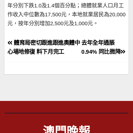
年分別下跌1.0及1.4個百分點；總體就業人口月工
作收入中位數為17,500元，本地就業居民為20,000
元，按年分別增加2,500元及1,000元。
文
體育局密切跟進跟進奧體中
去年全年通脹
章
心場地修復 料下月完工
0.94% 同比微降
導
覽
澳門晚報