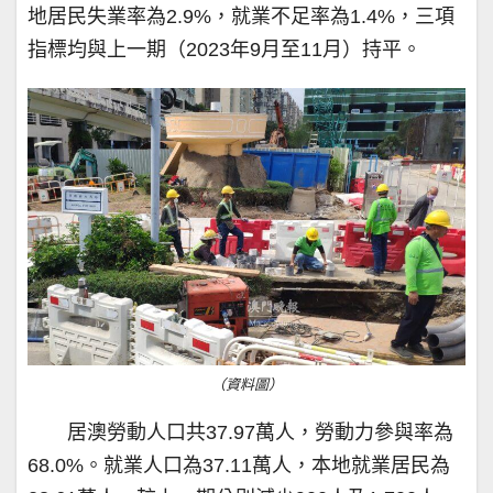
地居民失業率為2.9%，就業不足率為1.4%，三項
指標均與上一期（2023年9月至11月）持平。
（資料圖）
居澳勞動人口共37.97萬人，勞動力參與率為
68.0%。就業人口為37.11萬人，本地就業居民為