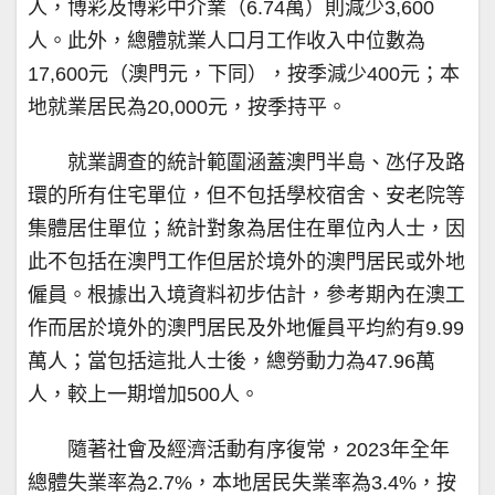
人，博彩及博彩中介業（6.74萬）則減少3,600
人。此外，總體就業人口月工作收入中位數為
17,600元（澳門元，下同），按季減少400元；本
地就業居民為20,000元，按季持平。
就業調查的統計範圍涵蓋澳門半島、氹仔及路
環的所有住宅單位，但不包括學校宿舍、安老院等
集體居住單位；統計對象為居住在單位內人士，因
此不包括在澳門工作但居於境外的澳門居民或外地
僱員。根據出入境資料初步估計，參考期內在澳工
作而居於境外的澳門居民及外地僱員平均約有9.99
萬人；當包括這批人士後，總勞動力為47.96萬
人，較上一期增加500人。
隨著社會及經濟活動有序復常，2023年全年
總體失業率為2.7%，本地居民失業率為3.4%，按