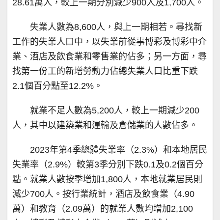
28.61萬人，較上一期分別減少900人及1,700人。
失業人數為8,600人，與上一期相若。尋找新
工作的失業人口中，以失業前從事博彩及博彩中介
業、酒店及飲食業和零售業的佔多；另一方面，尋
找第一份工的新增勞動力佔總失業人口比重下跌
2.1個百分點至12.2%。
就業不足人數為5,200人，較上一期減少200
人，其中以建築業和運輸及倉儲業的人數佔多。
2023年第4季總體失業率（2.3%）和本地居民
失業率（2.9%）較第3季分別下跌0.1及0.2個百分
點。就業人數按季增加1,800人，本地就業居民則
減少700人。按行業統計，酒店及飲食業（4.90
萬）和教育（2.09萬）的就業人數均增加2,100