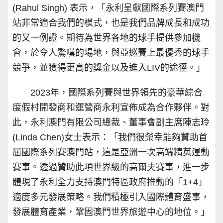
(Rahul Singh) 表示，「永利呈獻國際系列賽澳門
站非常適合我們的模式，也是我們品牌成長和成功
的又一例證。期待為世界各地的球手提供參加機
會，於令人驚嘆的場地，與亞巡賽上最優秀的球手
競爭，並獲得更高的獎金以及進入LIV的途徑。」
2023年，國際系列賽與世界領先的豪華綜合
度假村開發商和運營商永利宣佈成為合作夥伴。對
此，永利澳門有限公司總裁、董事會副主席陳志玲
(Linda Chen)女士表示：「我們很榮幸能夠贊助首
屆國際系列賽澳門站，這是亞洲一次高端精英運動
賽事。透過贊助此項世界級的高爾夫賽事，進一步
體現了永利全力支持澳門特區政府推動的「1+4」
適度多元發展策略。我們積極引入國際體育盛事，
發展體育產業，鞏固澳門世界旅遊中心的地位。」