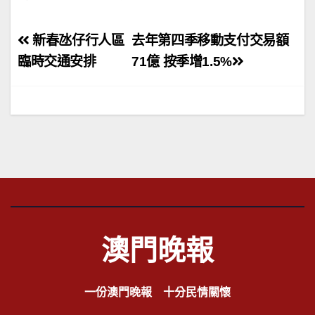
文
新春氹仔行人區
去年第四季移動支付交易額
章
臨時交通安排
71億 按季增1.5%
導
覽
澳門晚報
一份澳門晚報 十分民情關懷