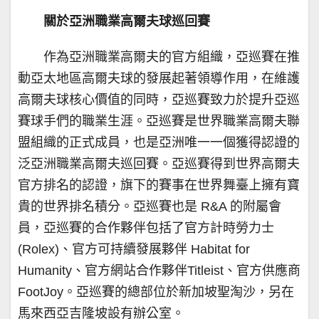
關於亞洲職業高爾夫球巡回賽
作為亞洲職業高爾夫的官方組織，亞巡賽在推
動亞太地區高爾夫球的發展起著領導作用，在維護
高爾夫球核心價值的同時，亞巡賽致力於提升亞巡
賽球手們的職業生涯。亞巡賽是世界職業高爾夫聯
盟組織的正式成員，也是亞洲唯一一個獲得認證的
泛亞洲職業高爾夫巡回賽。亞巡賽得到世界高爾夫
官方排名的認證，旗下的賽事在世界舞臺上擁有寶
貴的世界排名積分。亞巡賽也是 R&A 的附屬會
員，亞巡賽的合作夥伴包括了官方計時勞力士
(Rolex)、官方可持續發展夥伴 Habitat for
Humanity、官方網站合作夥伴Titleist、官方供應商
FootJoy。亞巡賽的總部位於新加坡聖淘沙，另在
馬來西亞吉隆坡設有辦公室。