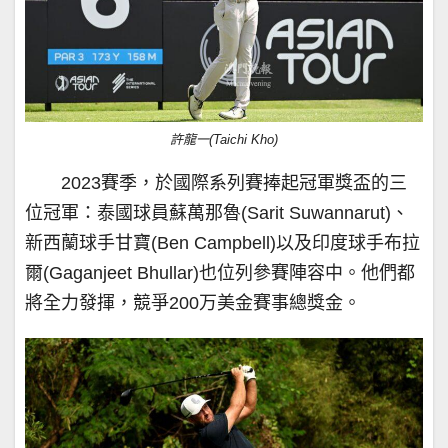
許龍一(Taichi Kho)
2023賽季，於國際系列賽捧起冠軍獎盃的三
位冠軍：泰國球員蘇萬那魯(Sarit Suwannarut)、
新西蘭球手甘寶(Ben Campbell)以及印度球手布拉
爾(Gaganjeet Bhullar)也位列參賽陣容中。他們都
將全力發揮，競爭200万美金賽事總獎金。