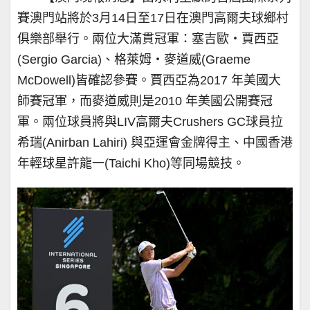
賽澳門站將於3月14日至17日在澳門高爾夫球鄉村
俱樂部舉行。兩位大滿貫冠軍：塞吉歐‧賈西亞
(Sergio Garcia)、格萊姆‧麥道威(Graeme
McDowell)皆確認參賽。賈西亞為2017 年美國大
師賽冠軍，而麥道威則是2010 年美國公開賽冠
軍。兩位球員將與LIV高爾夫Crushers GC球員拉
希瑞(Anirban Lahiri) 與亞運會金牌得主、中國香港
年輕球星許龍一(Taichi Kho)等同場競技。