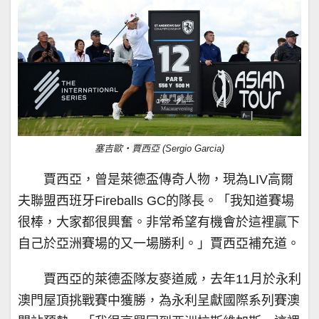
塞吉歐‧賈西亞 (Sergio Garcia)
賈西亞，曾是萊德盃傳奇人物，現為LIV高爾
夫聯盟西班牙Fireballs GC的隊長。「我知道賽場
很棒，大家都很興奮。非常希望有機會於這裡贏下
自己於亞洲賽場的又一場勝利。」賈西亞補充道。
賈西亞的萊德盃隊友麥道威，去年11月於永利
澳門屋頂挑戰賽中獲勝，為永利呈獻國際系列賽澳