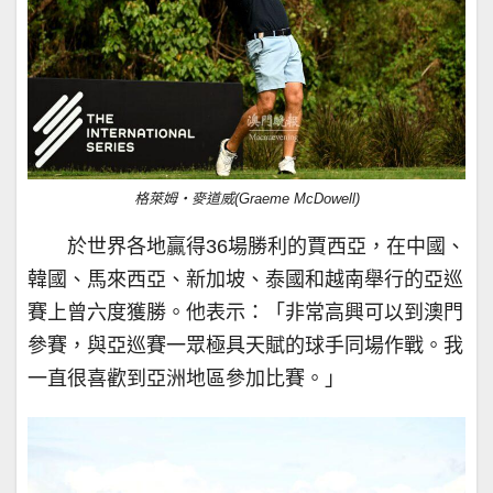
格萊姆‧麥道威(Graeme McDowell)
於世界各地贏得36場勝利的賈西亞，在中國、
韓國、馬來西亞、新加坡、泰國和越南舉行的亞巡
賽上曾六度獲勝。他表示：「非常高興可以到澳門
參賽，與亞巡賽一眾極具天賦的球手同場作戰。我
一直很喜歡到亞洲地區參加比賽。」