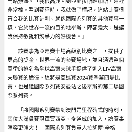
門站預熱。「我很高興回到亞洲拉斯維加斯，這裡
非常棒。看到賽程時，我就做了標記，這站比賽很
符合我的比賽計劃。就像國際系列賽的其他賽事一
樣，它於世界一流的目的地舉辦，陣容強大，是讓
我保持敏銳和競爭力的好機會。」
該賽事為亞巡賽十場高級別比賽之一，提供了
更高的獎金、世界一流的參賽場地，並且通過整個
賽季的排名為全球高爾夫球手提供了進入LIV高爾
夫聯賽的途徑。這將是亞巡賽2024賽季第四場比
賽，也是繼國際系列賽安曼站之後舉辦的第二場國
際系列賽。
「將國際系列賽帶到澳門是里程碑式的時刻，
兩位大滿貫賽冠軍賈西亞、麥道威的加入，讓賽事
陣容更強大！」國際系列賽負責人拉胡爾·辛格