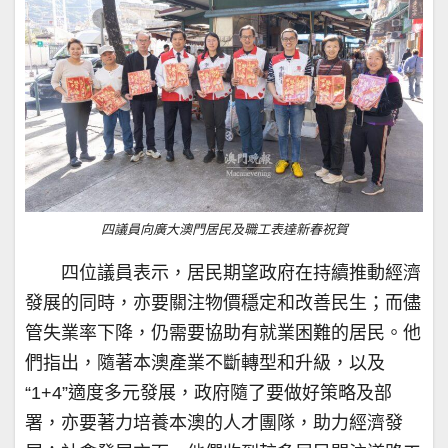
四議員向廣大澳門居民及職工表達新春祝賀
四位議員表示，居民期望政府在持續推動經濟
發展的同時，亦要關注物價穩定和改善民生；而儘
管失業率下降，仍需要協助有就業困難的居民。他
們指出，隨著本澳產業不斷轉型和升級，以及
“1+4”適度多元發展，政府隨了要做好策略及部
署，亦要著力培養本澳的人才團隊，助力經濟發