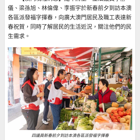
儀、梁孫旭、林倫偉、李振宇於新春前夕到訪本澳
各區派發福字揮春，向廣大澳門居民及職工表達新
春祝賀，同時了解居民的生活近況，關注他們的民
生需求。
四議員新春前夕到訪本澳各區派發福字揮春