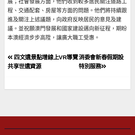
展；社會發展方面，他們收到較多居民關注道路工
程、交通配套、房屋等方面的問題。他們將持續跟
進及關注上述議題，向政府反映居民的意見及建
議。並祝願澳門發展和國家建設邁向新征程，期盼
本澳經濟步步高陞，讓廣大職工受惠。
文
四文遺景點增線上VR導覽
消委會新春假期設
章
共享世遺資源
特別服務
導
覽