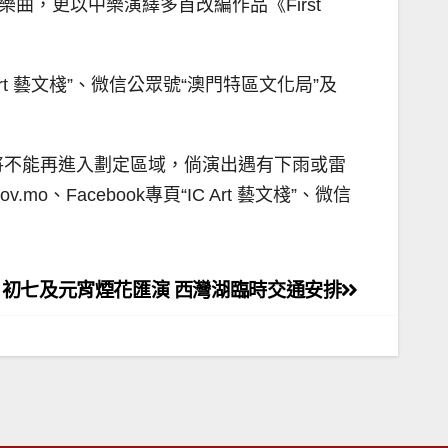
曲，更以中樂演繹多首改編作品《First
t 藝文棧”、微信公眾號“澳門特區文化局”及
將不能再進入劃定區域，倘演出遇有下雨或雷
Facebook專頁“IC Art 藝文棧”、微信
初七及元宵煙花匯演 西灣湖臨時交通安排