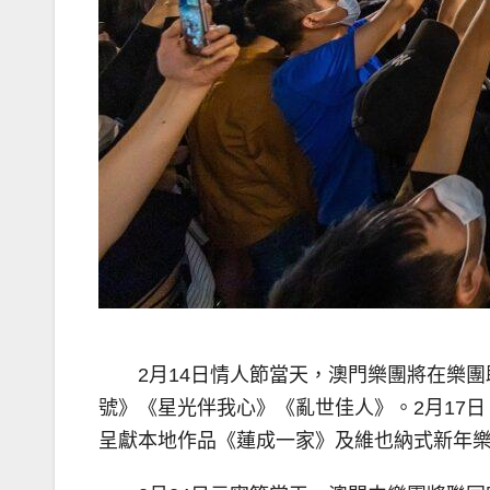
2月14日情人節當天，澳門樂團將在樂
號》《星光伴我心》《亂世佳人》。2月17
呈獻本地作品《蓮成一家》及維也納式新年