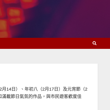
月14日）、年初八（2月17日）及元宵節（2
和滿載節日氣氛的作品，與市民遊客歡度佳