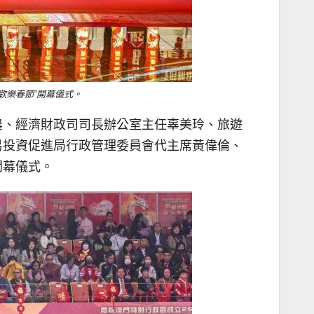
歡樂春節”開幕儀式。
農、經濟財政司司長辦公室主任辜美玲、旅遊
易投資促進局行政管理委員會代主席黃偉倫、
開幕儀式。