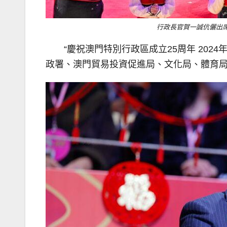
行政長官賀一誠伉儷出席
“慶祝澳門特別行政區成立25周年 20
政署、澳門貿易投資促進局、文化局、體育