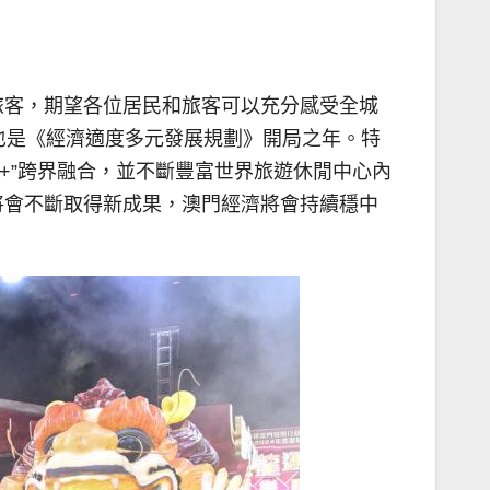
旅客，期望各位居民和旅客可以充分感受全城
也是《經濟適度多元發展規劃》開局之年。特
遊+”跨界融合，並不斷豐富世界旅遊休閒中心內
將會不斷取得新成果，澳門經濟將會持續穩中