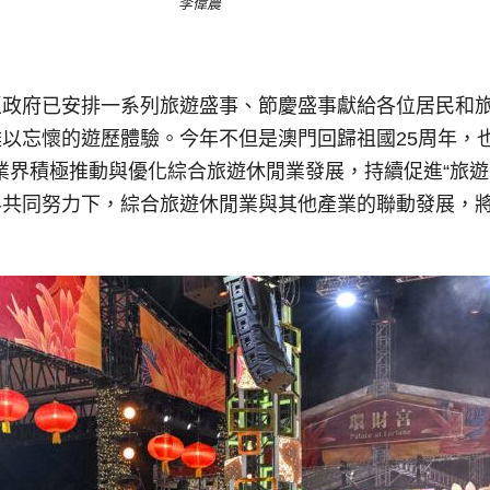
李偉農
區政府已安排一系列旅遊盛事、節慶盛事獻給各位居民和
以忘懷的遊歷體驗。今年不但是澳門回歸祖國25周年，
同業界積極推動與優化綜合旅遊休閒業發展，持續促進“旅
界共同努力下，綜合旅遊休閒業與其他產業的聯動發展，