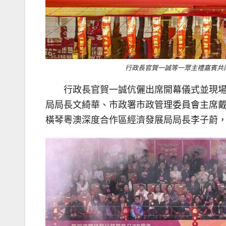
行政長官賀一誠等一眾主禮嘉賓共同
行政長官賀一誠伉儷出席開幕儀式並現
局局長文綺華、市政署市政管理委員會主席
橫琴粵澳深度合作區經濟發展局局長李子蔚