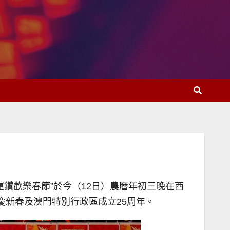
運鑽歡樂春節”於今（12日）農曆年初三晚在西
慶新春及澳門特別行政區成立25周年。