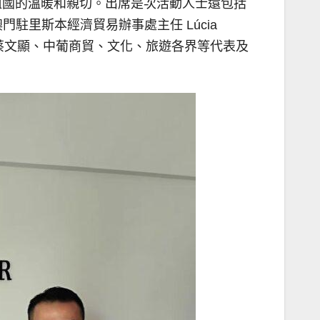
祖國的溫暖和親切。出席是次活動人士還包括
里斯本經濟貿易辦事處主任 Lúcia
長蔡文顯、中葡商貿、文化、旅遊各界等代表及