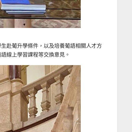
學生赴葡升學條件，以及培養葡語相關人才方
葡語線上學習課程等交換意見。