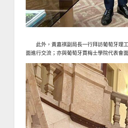
此外，黃嘉祺副局長一行拜訪葡萄牙理
面進行交流；亦與葡萄牙賈梅士學院代表會