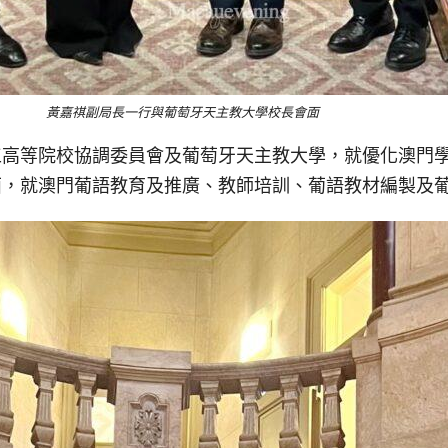
黃嘉祺副局長一行與葡萄牙天主教大學校長會面
工高等院校協調委員會及葡萄牙天主教大學，就優化澳門
面，就澳門葡語教育及推廣、教師培訓、葡語教材編製及