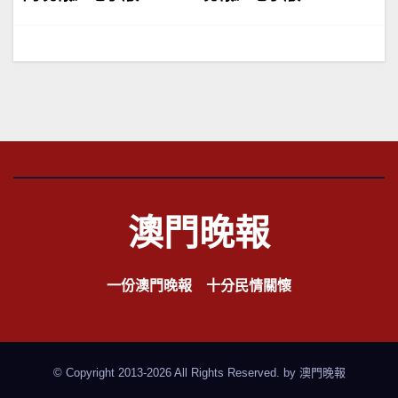
章
導
覽
澳門晚報
一份澳門晚報 十分民情關懷
© Copyright 2013-2026 All Rights Reserved. by
澳門晚報