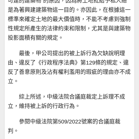
可建的建築物”的原因，因為將土地批給予私人總
是為著興建建築物這一目的。亦因此，在根據這一
標準來確定土地的最大價值時，不能不考慮到強制
性規定所產生的法律約束和限制，尤其是與建築物
投影面積有關的規定。
最後，甲公司提出的被上訴行為欠缺說明理
由、違反了《行政程序法典》第129條的規定、違
反了善意原則及沾有權利濫用的瑕疵的理由亦不成
立。
綜上所述，中級法院合議庭裁定上訴理不成
立，維持被上訴的行政行為。
參閱中級法院第509/2022號案的合議庭裁
判。