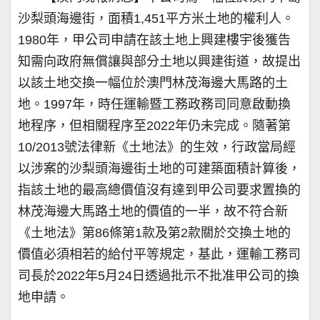
沙梨頭海邊街，面積1,451平方米土地的權利人。
1980年，甲公司申請在該土地上興建樓宇後獲告
知需向政府無償讓與部分土地以興建街道，故提出
以該土地交換一幅位於澳門林茂海邊大馬路的土
地。1997年，時任運輸暨工務政務司同意啟動換
地程序，但相關程序至2022年仍未完成。隨著第
10/2013號法律新《土地法》的生效，行政當局經
以涉案的沙梨頭海邊街土地的可建築面積計算後，
指該土地的最高總價值沒有達到甲公司要求置換的
林茂海邊大馬路土地的價值的一半，故不符合新
《土地法》第86條第1款及第2款關於交換土地的
價值必須相若的給付平等規定，基此，運輸工務司
司長於2022年5月24日透過批示不批准甲公司的換
地申請。