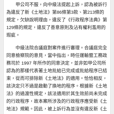
甲公司不服，向中級法提起上訴，認為被訴行
為違反了新《土地法》第86條第3款、第213條的
規定，欠缺說明理由，違反了《行政程序法典》第
129條的規定，違反了善意原則及沾有權利濫用的
瑕疵。
中級法院合議庭對案件進行審理。合議庭完全
同意檢察院的意見，當中指出，時任運輸暨工務政
務司於 1997 年所作的同意決定，並非如甲公司所
認為的那樣代表著土地批給已完成或批給程序已結
束，從而可排除新《土地法》的適用。恰恰相反，
該決定只不過是啟動了換地的程序。根據新《土地
法》的過渡性規定，該法適用於其生效前尚未完成
的行政程序，故本案所涉及的行政程序應受新《土
地法》規範。因此，被上訴行為並沒有違反新《土