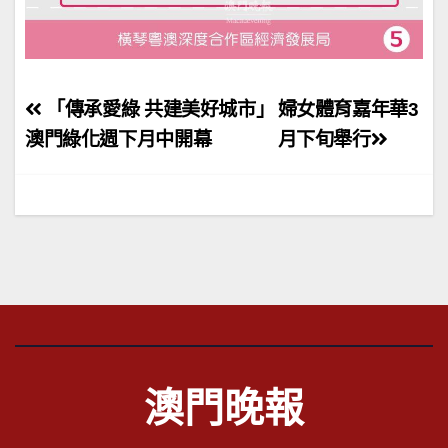
文
「傳承愛綠 共建美好城市」
婦女體育嘉年華3
章
澳門綠化週下月中開幕
月下旬舉行
導
覽
澳門晚報