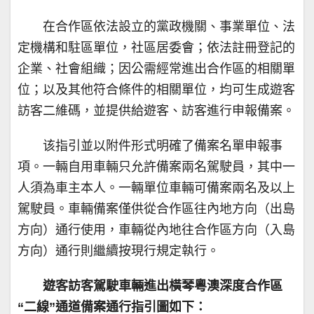
在合作區依法設立的黨政機關、事業單位、法
定機構和駐區單位，社區居委會；依法註冊登記的
企業、社會組織；因公需經常進出合作區的相關單
位；以及其他符合條件的相關單位，均可生成遊客
訪客二維碼，並提供給遊客、訪客進行申報備案。
该指引並以附件形式明確了備案名單申報事
項。一輛自用車輛只允許備案兩名駕駛員，其中一
人須為車主本人。一輛單位車輛可備案兩名及以上
駕駛員。車輛備案僅供從合作區往內地方向（出島
方向）通行使用，車輛從內地往合作區方向（入島
方向）通行則繼續按現行規定執行。
遊客訪客駕駛車輛進出橫琴粵澳深度合作區
“二線”通道備案通行指引圖如下：