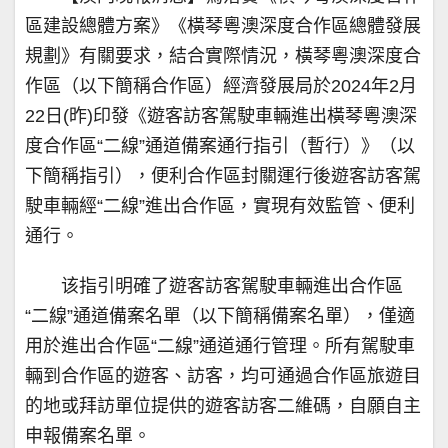
區建設總體方案》《橫琴粵澳深度合作區總體發展
規劃》有關要求，結合實際情況，橫琴粵澳深度合
作區（以下簡稱合作區）經濟發展局於2024年2月
22日(昨)印發《遊客訪客駕駛車輛進出橫琴粵澳深
度合作區“二線”通道備案通行指引（暫行）》（以
下簡稱指引），便利合作區封關運行後遊客訪客駕
駛車輛經“二線”進出合作區，實現有效監管、便利
通行。
该指引明確了遊客訪客駕駛車輛進出合作區
“二線”通道備案名單（以下簡稱備案名單），僅適
用於進出合作區“二線”通道通行管理。所有駕駛車
輛到合作區的遊客、訪客，均可通過合作區旅遊目
的地或拜訪單位提供的遊客訪客二維碼，自願自主
申報備案名單。